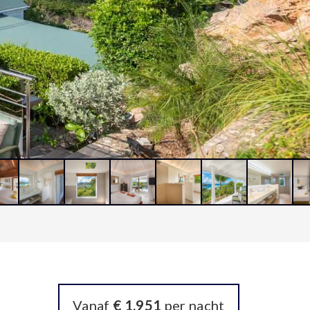
Vanaf
€ 1.951
per nacht