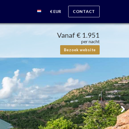
€ EUR
CONTACT
Vanaf
€ 1.951
per nacht
Bezoek website