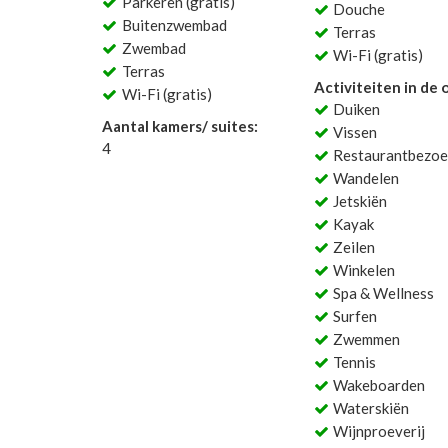
Parkeren (gratis)
Douche
Buitenzwembad
Terras
Zwembad
Wi-Fi (gratis)
Terras
Activiteiten in de
Wi-Fi (gratis)
Duiken
Aantal kamers/ suites:
Vissen
4
Restaurantbezoe
Wandelen
Jetskiën
Kayak
Zeilen
Winkelen
Spa & Wellness
Surfen
Zwemmen
Tennis
Wakeboarden
Waterskiën
Wijnproeverij