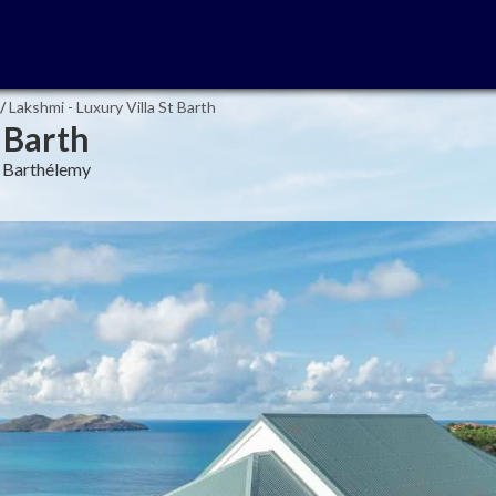
/
Lakshmi - Luxury Villa St Barth
 Barth
nt Barthélemy