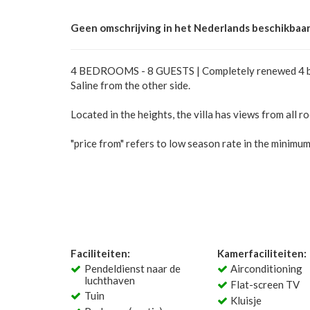
Geen omschrijving in het Nederlands beschikbaar
4 BEDROOMS - 8 GUESTS | Completely renewed 4 bedr
Saline from the other side.
Located in the heights, the villa has views from all r
"price from" refers to low season rate in the minimu
Faciliteiten:
Kamerfaciliteiten:
Pendeldienst naar de
Airconditioning
luchthaven
Flat-screen TV
Tuin
Kluisje