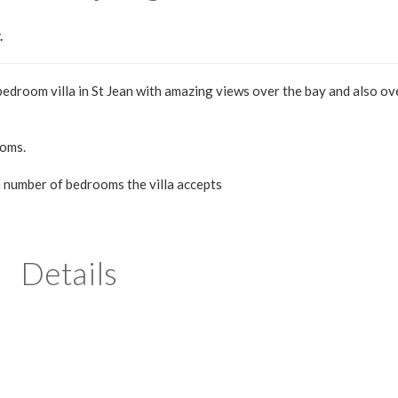
.
oom villa in St Jean with amazing views over the bay and also ov
ooms.
m number of bedrooms the villa accepts
Details