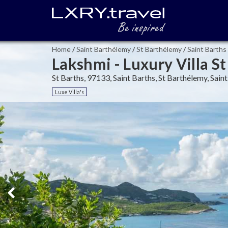
Home
/
Saint Barthélemy
/
St Barthélemy
/
Saint Barths
Lakshmi - Luxury Villa St
St Barths, 97133, Saint Barths, St Barthélemy, Sai
Luxe Villa's