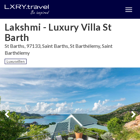
Togg
menu
Lakshmi - Luxury Villa St
Barth
St Barths, 97133, Saint Barths, St Barthélemy, Saint
Barthélemy
Luxusvillen