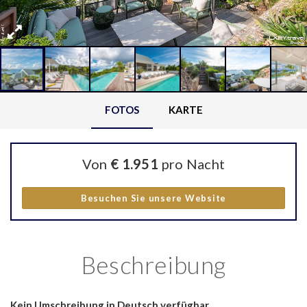
FOTOS
KARTE
Von
€ 1.951
pro Nacht
Besuchen Sie unsere Website
Beschreibung
Kein Umschreibung in Deutsch verfügbar.