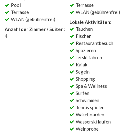
Pool
Terrasse
Terrasse
WLAN (gebührenfrei)
WLAN (gebührenfrei)
Lokale Aktivitäten:
Tauchen
Anzahl der Zimmer / Suiten:
4
Fischen
Restaurantbesuch
Spazieren
Jetski fahren
Kajak
Segeln
Shopping
Spa & Wellness
Surfen
Schwimmen
Tennis spielen
Wakeboarden
Wasserski laufen
Weinprobe