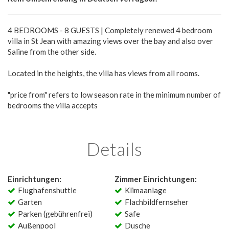
4 BEDROOMS - 8 GUESTS | Completely renewed 4 bedroom
villa in St Jean with amazing views over the bay and also over
Saline from the other side.
Located in the heights, the villa has views from all rooms.
"price from" refers to low season rate in the minimum number of
bedrooms the villa accepts
Details
Einrichtungen:
Zimmer Einrichtungen:
Flughafenshuttle
Klimaanlage
Garten
Flachbildfernseher
Parken (gebührenfrei)
Safe
Außenpool
Dusche