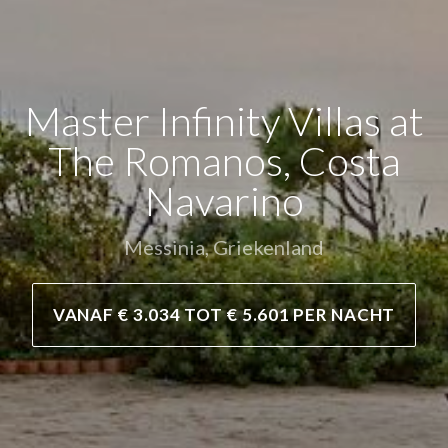
Indian Song - Luxury
Villa St Barth
Saint Barths, Saint Barthélemy
VANAF € 2.456 PER NACHT