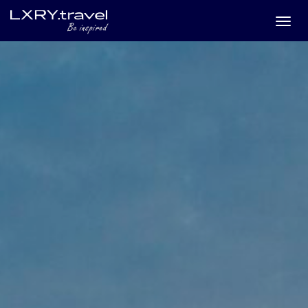
Togg
menu