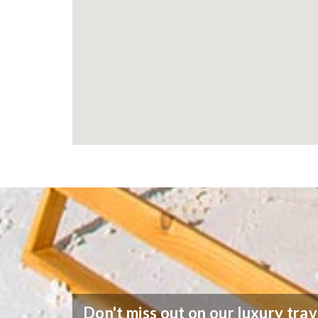
Don't miss out on our luxury trav