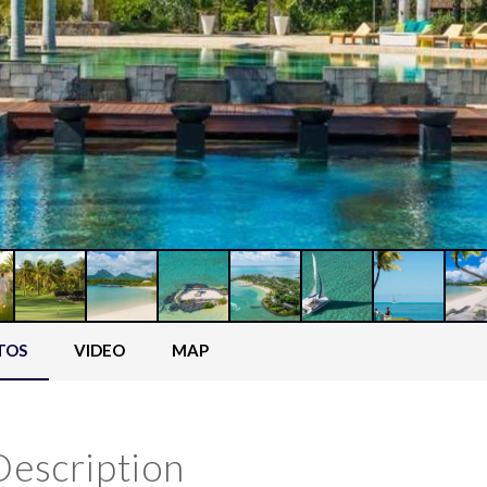
TOS
VIDEO
MAP
Description