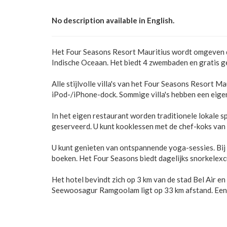
No description available in English.
Het Four Seasons Resort Mauritius wordt omgeven do
Indische Oceaan. Het biedt 4 zwembaden en gratis g
Alle stijlvolle villa's van het Four Seasons Resort M
iPod-/iPhone-dock. Sommige villa's hebben een eig
In het eigen restaurant worden traditionele lokale sp
geserveerd. U kunt kooklessen met de chef-koks van 
U kunt genieten van ontspannende yoga-sessies. Bi
boeken. Het Four Seasons biedt dagelijks snorkelexc
Het hotel bevindt zich op 3 km van de stad Bel Air e
Seewoosagur Ramgoolam ligt op 33 km afstand. Een p