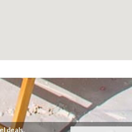
el deals,