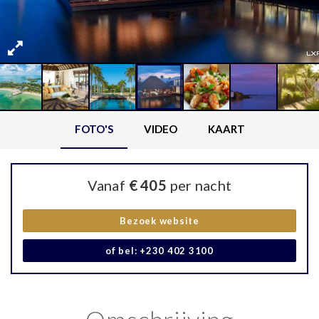
FOTO'S
VIDEO
KAART
Vanaf
€ 405
per nacht
Bezoek website
of bel: +230 402 3100