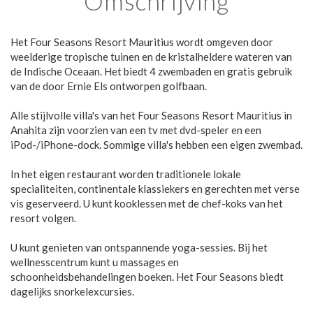
Omschrijving
Het Four Seasons Resort Mauritius wordt omgeven door
weelderige tropische tuinen en de kristalheldere wateren van
de Indische Oceaan. Het biedt 4 zwembaden en gratis gebruik
van de door Ernie Els ontworpen golfbaan.
Alle stijlvolle villa's van het Four Seasons Resort Mauritius in
Anahita zijn voorzien van een tv met dvd-speler en een
iPod-/iPhone-dock. Sommige villa's hebben een eigen zwembad.
In het eigen restaurant worden traditionele lokale
specialiteiten, continentale klassiekers en gerechten met verse
vis geserveerd. U kunt kooklessen met de chef-koks van het
resort volgen.
U kunt genieten van ontspannende yoga-sessies. Bij het
wellnesscentrum kunt u massages en
schoonheidsbehandelingen boeken. Het Four Seasons biedt
dagelijks snorkelexcursies.