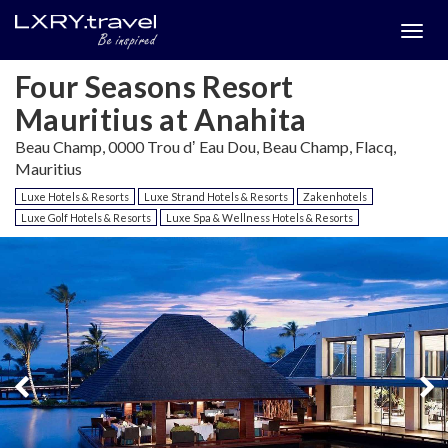
Togg
menu
Four Seasons Resort
Mauritius at Anahita
Beau Champ, 0000 Trou dʼ Eau Dou, Beau Champ, Flacq,
Mauritius
Luxe Hotels & Resorts
Luxe Strand Hotels & Resorts
Zakenhotels
Luxe Golf Hotels & Resorts
Luxe Spa & Wellness Hotels & Resorts