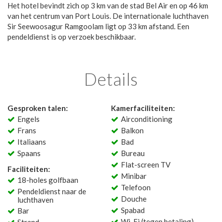
Het hotel bevindt zich op 3 km van de stad Bel Air en op 46 km
van het centrum van Port Louis. De internationale luchthaven
Sir Seewoosagur Ramgoolam ligt op 33 km afstand. Een
pendeldienst is op verzoek beschikbaar.
Details
Gesproken talen:
Kamerfaciliteiten:
Engels
Airconditioning
Frans
Balkon
Italiaans
Bad
Spaans
Bureau
Flat-screen TV
Faciliteiten:
Minibar
18-holes golfbaan
Telefoon
Pendeldienst naar de
Douche
luchthaven
Spabad
Bar
Wi-Fi (tegen betaling)