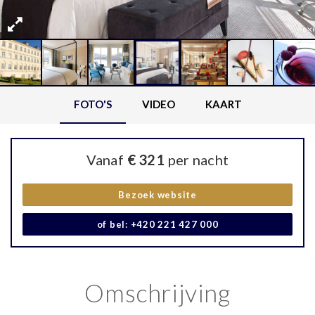
FOTO'S
VIDEO
KAART
Vanaf
€ 321
per nacht
Bezoek website
of bel: +420 221 427 000
Omschrijving