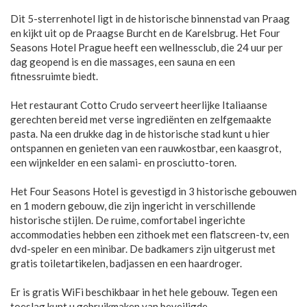
Dit 5-sterrenhotel ligt in de historische binnenstad van Praag
en kijkt uit op de Praagse Burcht en de Karelsbrug. Het Four
Seasons Hotel Prague heeft een wellnessclub, die 24 uur per
dag geopend is en die massages, een sauna en een
fitnessruimte biedt.
Het restaurant Cotto Crudo serveert heerlijke Italiaanse
gerechten bereid met verse ingrediënten en zelfgemaakte
pasta. Na een drukke dag in de historische stad kunt u hier
ontspannen en genieten van een rauwkostbar, een kaasgrot,
een wijnkelder en een salami- en prosciutto-toren.
Het Four Seasons Hotel is gevestigd in 3 historische gebouwen
en 1 modern gebouw, die zijn ingericht in verschillende
historische stijlen. De ruime, comfortabel ingerichte
accommodaties hebben een zithoek met een flatscreen-tv, een
dvd-speler en een minibar. De badkamers zijn uitgerust met
gratis toiletartikelen, badjassen en een haardroger.
Er is gratis WiFi beschikbaar in het hele gebouw. Tegen een
toeslag kunt u gebruikmaken van beveiligde