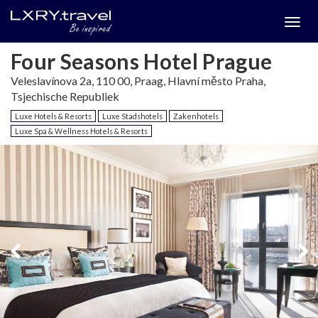
Togg
menu
Four Seasons Hotel Prague
Veleslavínova 2a, 110 00, Praag, Hlavní město Praha,
Tsjechische Republiek
Luxe Hotels & Resorts
Luxe Stadshotels
Zakenhotels
Luxe Spa & Wellness Hotels & Resorts