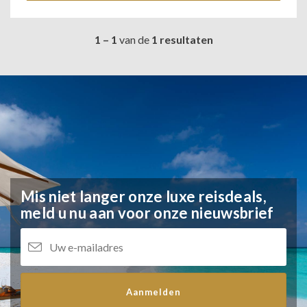
1 – 1
van de
1 resultaten
Mis niet langer onze luxe reisdeals,
meld u nu aan voor onze nieuwsbrief
Aanmelden