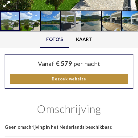
FOTO'S
KAART
Vanaf
€ 579
per nacht
Bezoek website
Omschrijving
Geen omschrijving in het Nederlands beschikbaar.