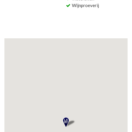
Wijnproeverij