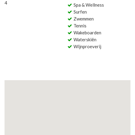
4
Spa & Wellness
Surfen
Zwemmen
Tennis
Wakeboarden
Waterskiën
Wijnproeverij