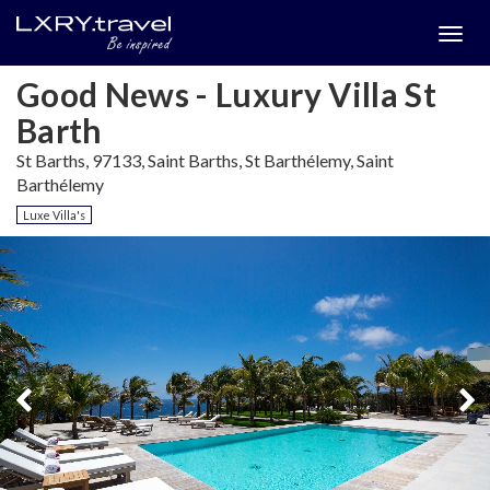
Togg
menu
Good News - Luxury Villa St
Barth
St Barths, 97133, Saint Barths, St Barthélemy, Saint
Barthélemy
Luxe Villa's