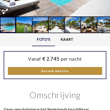
FOTO'S
KAART
Vanaf
€ 2.745
per nacht
Bezoek website
Omschrijving
Geen omschrijving in het Nederlands beschikbaar.