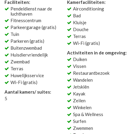
Faciliteiten:
Kamerfaciliteiten:
Pendeldienst naar de
Airconditioning
luchthaven
Bad
Fitnesscentrum
Kluisje
Parkeergarage (gratis)
Douche
Tuin
Terras
Parkeren (gratis)
Wi-Fi (gratis)
Buitenzwembad
Activiteiten in de omgeving:
Huisdiervriendelijk
Duiken
Zwembad
Vissen
Terras
Restaurantbezoek
Huwelijksservice
Wandelen
Wi-Fi (gratis)
Jetskiën
Aantal kamers/ suites:
Kayak
5
Zeilen
Winkelen
Spa & Wellness
Surfen
Zwemmen