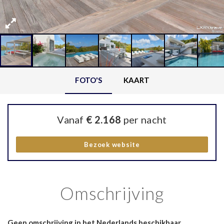
FOTO'S
KAART
Vanaf
€ 2.168
per nacht
Bezoek website
Omschrijving
Geen omschrijving in het Nederlands beschikbaar.