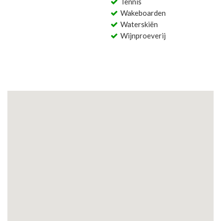
Tennis
Wakeboarden
Waterskiën
Wijnproeverij