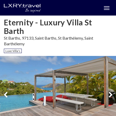
Togg
menu
Eternity - Luxury Villa St
Barth
St Barths, 97133, Saint Barths, St Barthélemy, Saint
Barthélemy
Luxe Villa's