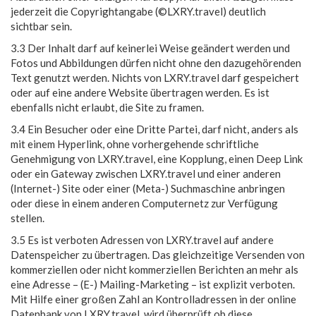
jederzeit die Copyrightangabe (©LXRY.travel) deutlich
sichtbar sein.
3.3 Der Inhalt darf auf keinerlei Weise geändert werden und
Fotos und Abbildungen dürfen nicht ohne den dazugehörenden
Text genutzt werden. Nichts von LXRY.travel darf gespeichert
oder auf eine andere Website übertragen werden. Es ist
ebenfalls nicht erlaubt, die Site zu framen.
3.4 Ein Besucher oder eine Dritte Partei, darf nicht, anders als
mit einem Hyperlink, ohne vorhergehende schriftliche
Genehmigung von LXRY.travel, eine Kopplung, einen Deep Link
oder ein Gateway zwischen LXRY.travel und einer anderen
(Internet-) Site oder einer (Meta-) Suchmaschine anbringen
oder diese in einem anderen Computernetz zur Verfügung
stellen.
3.5 Es ist verboten Adressen von LXRY.travel auf andere
Datenspeicher zu übertragen. Das gleichzeitige Versenden von
kommerziellen oder nicht kommerziellen Berichten an mehr als
eine Adresse – (E-) Mailing-Marketing – ist explizit verboten.
Mit Hilfe einer großen Zahl an Kontrolladressen in der online
Datenbank von LXRY.travel, wird überprüft ob diese