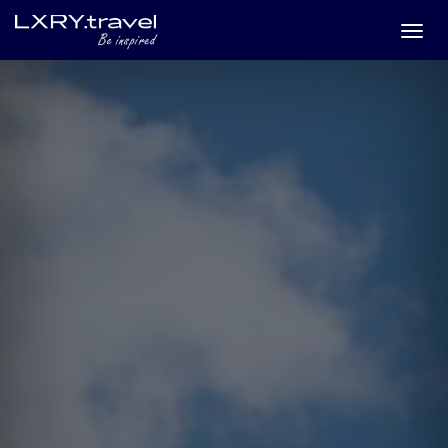
Togg
menu