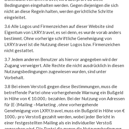
Bedingungen eingehalten werden. Gegen diejenigen die sich
nicht an diese Regeln halten, werden gerichtliche Schritte
eingeleitet.
3.6 Alle Logos und Firmenzeichen auf dieser Website sind
Eigentum von LXRY.travel, es sei denn, es wurde vorab anders
bestimmt. Ohne vorherige schriftliche Genehmigung von
LXRY.travel ist die Nutzung dieser Logos bzw. Firmenzeichen
nicht gestattet.
3.7 Jedem anderen Benutzer als hiervor angegeben wird der
Zugang verweigert. Alle Rechte die nicht ausdrücklich in diesen
Nutzungsbedingungen zugewiesen wurden, sind unter
Vorbehalt.
3.8 Bei einem Verstoß gegen diese Bestimmungen, muss die
betreffende Partei ohne vorhergehende Warnung ein Bußgeld
in Höhe von € 10.000,- bezahlen. Bei der Nutzung von Adressen
für (E-)Mailing –Marketing , ohne vorhergehende
Genehmigung von LXRY.travel, muss ein Bußgeld in Höhe von €
1000,- pro Verstoß gezahlt werden, wobei jeder Bericht in
einer festgestellten Mailing als ein individueller Verstoß
angesehen wird. Die Partei die gegen die Nutzungsbedingung