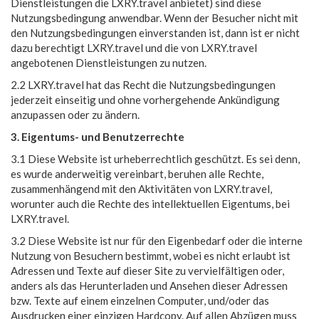
Dienstleistungen die LXRY.travel anbietet) sind diese
Nutzungsbedingung anwendbar. Wenn der Besucher nicht mit
den Nutzungsbedingungen einverstanden ist, dann ist er nicht
dazu berechtigt LXRY.travel und die von LXRY.travel
angebotenen Dienstleistungen zu nutzen.
2.2 LXRY.travel hat das Recht die Nutzungsbedingungen
jederzeit einseitig und ohne vorhergehende Ankündigung
anzupassen oder zu ändern.
3. Eigentums- und Benutzerrechte
3.1 Diese Website ist urheberrechtlich geschützt. Es sei denn,
es wurde anderweitig vereinbart, beruhen alle Rechte,
zusammenhängend mit den Aktivitäten von LXRY.travel,
worunter auch die Rechte des intellektuellen Eigentums, bei
LXRY.travel.
3.2 Diese Website ist nur für den Eigenbedarf oder die interne
Nutzung von Besuchern bestimmt, wobei es nicht erlaubt ist
Adressen und Texte auf dieser Site zu vervielfältigen oder,
anders als das Herunterladen und Ansehen dieser Adressen
bzw. Texte auf einem einzelnen Computer, und/oder das
Ausdrucken einer einzigen Hardcopy. Auf allen Abzügen muss