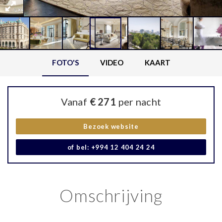
FOTO'S
VIDEO
KAART
Vanaf
€ 271
per nacht
Bezoek website
of bel: +994 12 404 24 24
Omschrijving