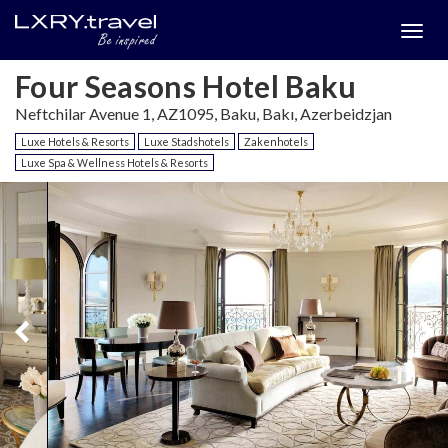
Togg
menu
Four Seasons Hotel Baku
Neftchilar Avenue 1, AZ1095, Baku, Bakı, Azerbeidzjan
Luxe Hotels & Resorts
Luxe Stadshotels
Zakenhotels
Luxe Spa & Wellness Hotels & Resorts