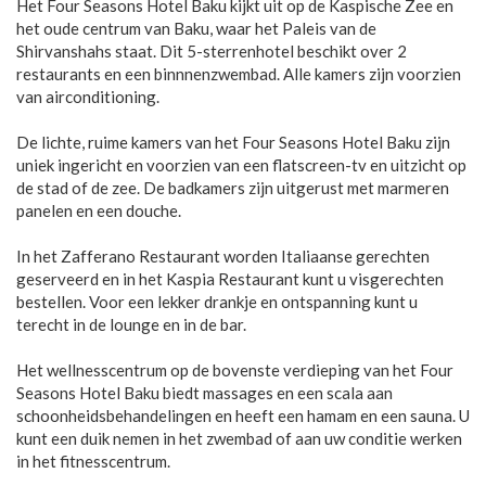
Het Four Seasons Hotel Baku kijkt uit op de Kaspische Zee en
het oude centrum van Baku, waar het Paleis van de
Shirvanshahs staat. Dit 5-sterrenhotel beschikt over 2
restaurants en een binnnenzwembad. Alle kamers zijn voorzien
van airconditioning.
De lichte, ruime kamers van het Four Seasons Hotel Baku zijn
uniek ingericht en voorzien van een flatscreen-tv en uitzicht op
de stad of de zee. De badkamers zijn uitgerust met marmeren
panelen en een douche.
In het Zafferano Restaurant worden Italiaanse gerechten
geserveerd en in het Kaspia Restaurant kunt u visgerechten
bestellen. Voor een lekker drankje en ontspanning kunt u
terecht in de lounge en in de bar.
Het wellnesscentrum op de bovenste verdieping van het Four
Seasons Hotel Baku biedt massages en een scala aan
schoonheidsbehandelingen en heeft een hamam en een sauna. U
kunt een duik nemen in het zwembad of aan uw conditie werken
in het fitnesscentrum.