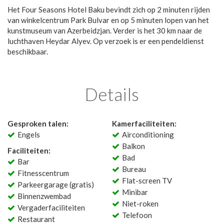
Het Four Seasons Hotel Baku bevindt zich op 2 minuten rijden
van winkelcentrum Park Bulvar en op 5 minuten lopen van het
kunstmuseum van Azerbeidzjan. Verder is het 30 km naar de
luchthaven Heydar Alyev. Op verzoek is er een pendeldienst
beschikbaar.
Details
Gesproken talen:
Kamerfaciliteiten:
Engels
Airconditioning
Balkon
Faciliteiten:
Bad
Bar
Bureau
Fitnesscentrum
Flat-screen TV
Parkeergarage (gratis)
Minibar
Binnenzwembad
Niet-roken
Vergaderfaciliteiten
Telefoon
Restaurant