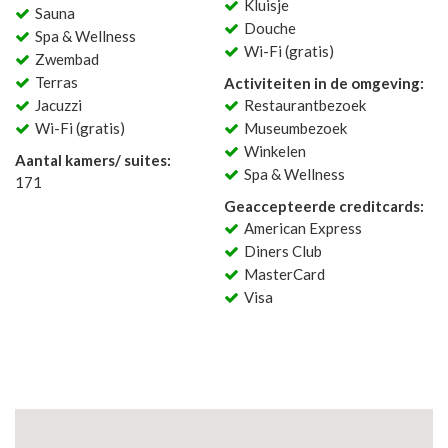
Kluisje
Sauna
Douche
Spa & Wellness
Wi-Fi (gratis)
Zwembad
Terras
Activiteiten in de omgeving:
Jacuzzi
Restaurantbezoek
Wi-Fi (gratis)
Museumbezoek
Winkelen
Aantal kamers/ suites:
Spa & Wellness
171
Geaccepteerde creditcards:
American Express
Diners Club
MasterCard
Visa