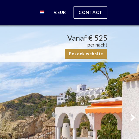
€ EUR
CONTACT
Vanaf
€ 525
per nacht
Bezoek website