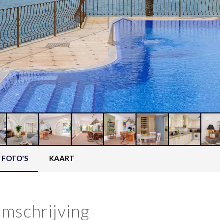
FOTO'S
KAART
mschrijving