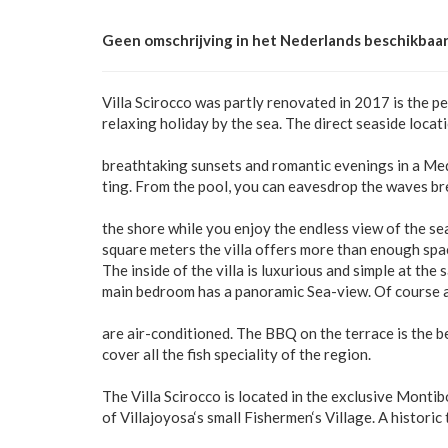
Geen omschrijving in het Nederlands beschikbaar
Villa Scirocco was partly renovated in 2017 is the pe
relaxing holiday by the sea. The direct seaside loca
breathtaking sunsets and romantic evenings in a Me
ting. From the pool, you can eavesdrop the waves br
the shore while you enjoy the endless view of the se
square meters the villa offers more than enough spa
The inside of the villa is luxurious and simple at the
main bedroom has a panoramic Sea-view. Of course 
are air-conditioned. The BBQ on the terrace is the b
cover all the fish speciality of the region.
The Villa Scirocco is located in the exclusive Montibo
of Villajoyosa‘s small Fishermen‘s Village. A histori