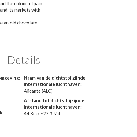
and the colourful pain-
 and its markets with
-year-old chocolate
Details
 omgeving:
Naam van de dichtstbijzijnde
internationale luchthaven:
Alicante (ALC)
Afstand tot dichtstbijzijnde
internationale luchthaven:
k
44 Km / ~27.3 Mil