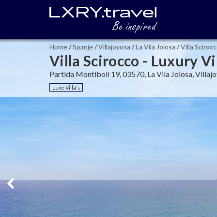
Home
/
Spanje
/
Villajoyosa
/
La Vila Joiosa
/
Villa Scirocc
Villa Scirocco - Luxury Vi
Partida Montiboli 19, 03570, La Vila Joiosa, Villaj
Luxe Villa's