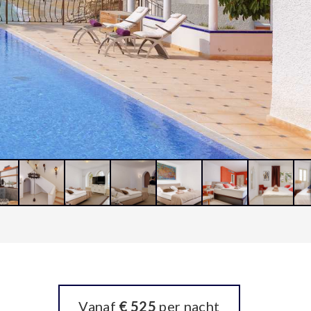
Vanaf
€ 525
per nacht