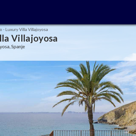
o - Luxury Villa Villajoyosa
lla Villajoyosa
oyosa, Spanje