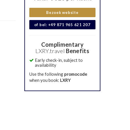
Bezoek website
of bel: +49 871 965 621 207
Complimentary
LXRY.travel
Benefits
Early check-in, subject to
availability
Use the following
promocode
when you book:
LXRY