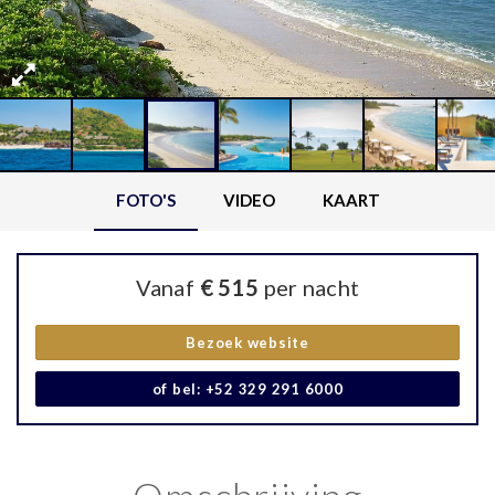
FOTO'S
VIDEO
KAART
Vanaf
€ 515
per nacht
Bezoek website
of bel: +52 329 291 6000