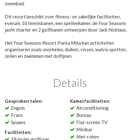
zwembad.
Dit resort beschikt over fitness- en zakelijke faciliteiten,
evenals 10 tennisbanen, een spellenkamer, de Four Seasons
jacht charter en 2 golfbanen ontworpen door Jack Nicklaus.
Het Four Seasons Resort Punta Mita kan activiteiten
organiseren zoals snorkelen, duiken, vissen, walvis spotten,
zeilen en zwemmen met dolfijnen.
Details
Gesproken talen:
Kamerfaciliteiten:
Engels
Airconditioning
Frans
Bureau
Spaans
Flat-screen TV
Minibar
Faciliteiten:
Niet-roken
18-holes golfbaan