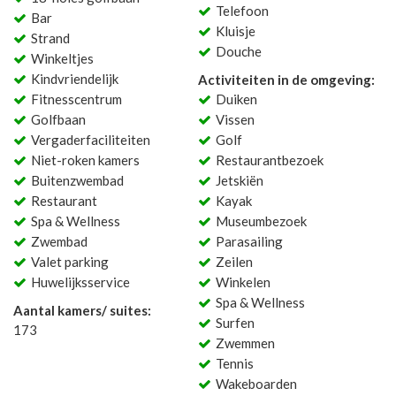
Telefoon
Bar
Kluisje
Strand
Douche
Winkeltjes
Kindvriendelijk
Activiteiten in de omgeving:
Fitnesscentrum
Duiken
Golfbaan
Vissen
Vergaderfaciliteiten
Golf
Niet-roken kamers
Restaurantbezoek
Buitenzwembad
Jetskiën
Restaurant
Kayak
Spa & Wellness
Museumbezoek
Zwembad
Parasailing
Valet parking
Zeilen
Huwelijksservice
Winkelen
Spa & Wellness
Aantal kamers/ suites:
Surfen
173
Zwemmen
Tennis
Wakeboarden