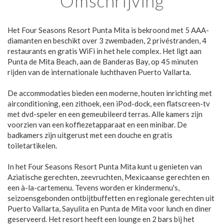
Omschrijving
Het Four Seasons Resort Punta Mita is bekroond met 5 AAA-
diamanten en beschikt over 3 zwembaden, 2 privéstranden, 4
restaurants en gratis WiFi in het hele complex. Het ligt aan
Punta de Mita Beach, aan de Banderas Bay, op 45 minuten
rijden van de internationale luchthaven Puerto Vallarta.
De accommodaties bieden een moderne, houten inrichting met
airconditioning, een zithoek, een iPod-dock, een flatscreen-tv
met dvd-speler en een gemeubileerd terras. Alle kamers zijn
voorzien van een koffiezetapparaat en een minibar. De
badkamers zijn uitgerust met een douche en gratis
toiletartikelen.
In het Four Seasons Resort Punta Mita kunt u genieten van
Aziatische gerechten, zeevruchten, Mexicaanse gerechten en
een à-la-cartemenu. Tevens worden er kindermenu's,
seizoensgebonden ontbijtbuffetten en regionale gerechten uit
Puerto Vallarta, Sayulita en Punta de Mita voor lunch en diner
geserveerd. Het resort heeft een lounge en 2 bars bij het