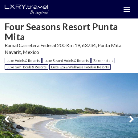
Togg
menu
Four Seasons Resort Punta
Mita
Ramal Carretera Federal 200 Km 19, 63734, Punta Mita,
Nayarit, Mexico
Luxe Hotels & Resorts
Luxe Strand Hotels & Resorts
Zakenhotels
Luxe Golf Hotels & Resorts
Luxe Spa & Wellness Hotels & Resorts