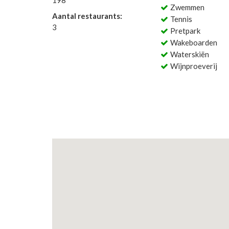
198
Zwemmen
Aantal restaurants:
Tennis
3
Pretpark
Wakeboarden
Waterskiën
Wijnproeverij