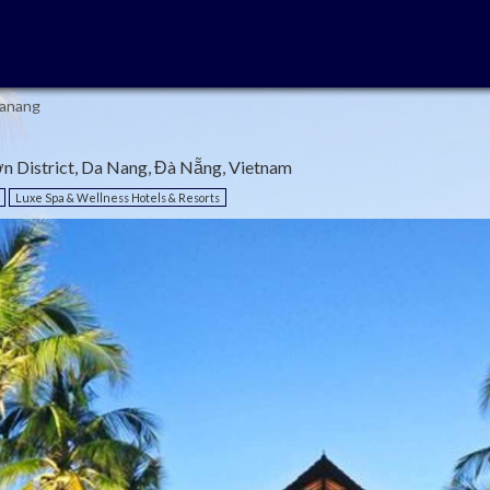
Danang
 District, Da Nang, Đà Nẵng, Vietnam
Luxe Spa & Wellness Hotels & Resorts