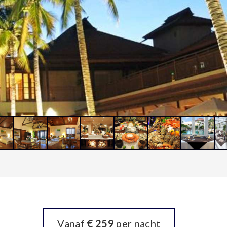
Vanaf
€ 259
per nacht