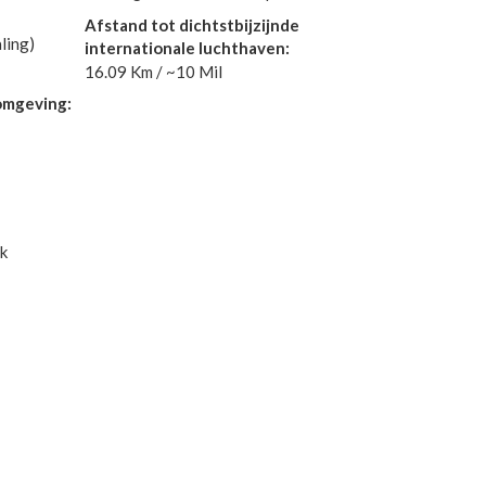
Afstand tot dichtstbijzijnde
ling)
internationale luchthaven:
16.09 Km / ~10 Mil
 omgeving:
k