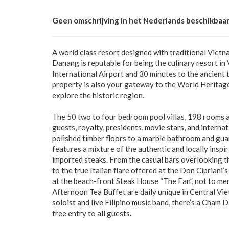
Geen omschrijving in het Nederlands beschikbaar
A world class resort designed with traditional Vietn
Danang is reputable for being the culinary resort in
International Airport and 30 minutes to the ancient t
property is also your gateway to the World Heritag
explore the historic region.
The 50 two to four bedroom pool villas, 198 rooms a
guests, royalty, presidents, movie stars, and interna
polished timber floors to a marble bathroom and guar
features a mixture of the authentic and locally inspi
imported steaks. From the casual bars overlooking th
to the true Italian flare offered at the Don Ciprian
at the beach-front Steak House “The Fan”, not to me
Afternoon Tea Buffet are daily unique in Central Vie
soloist and live Filipino music band, there’s a Cham
free entry to all guests.