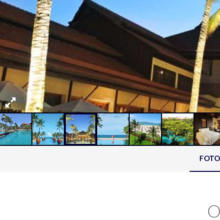
FOTO
O