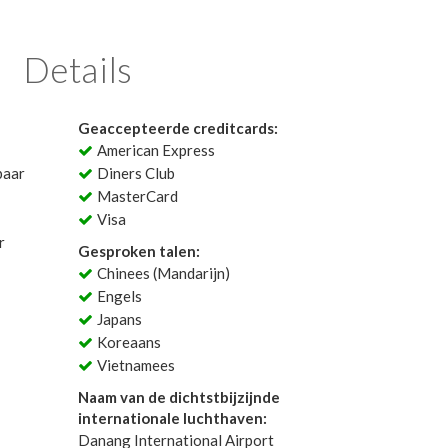
Details
Geaccepteerde creditcards:
American Express
baar
Diners Club
MasterCard
Visa
r
Gesproken talen:
Chinees (Mandarijn)
Engels
Japans
Koreaans
Vietnamees
Naam van de dichtstbijzijnde
internationale luchthaven:
Danang International Airport