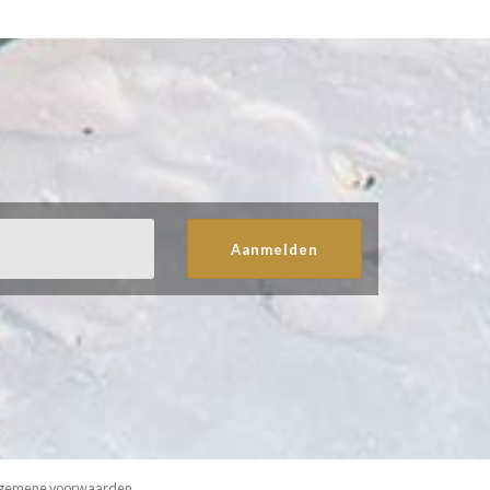
Aanmelden
gemene voorwaarden