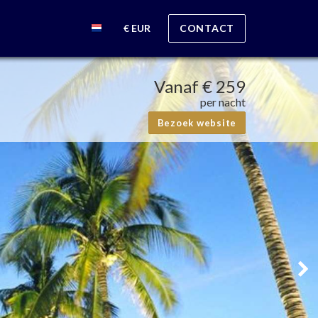
€ EUR
CONTACT
Vanaf
€ 259
per nacht
Bezoek website