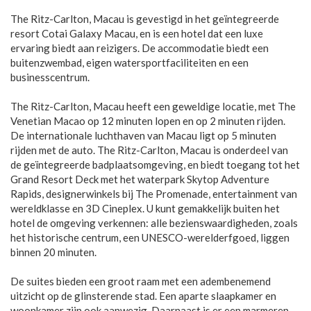
The Ritz-Carlton, Macau is gevestigd in het geïntegreerde
resort Cotai Galaxy Macau, en is een hotel dat een luxe
ervaring biedt aan reizigers. De accommodatie biedt een
buitenzwembad, eigen watersportfaciliteiten en een
businesscentrum.
The Ritz-Carlton, Macau heeft een geweldige locatie, met The
Venetian Macao op 12 minuten lopen en op 2 minuten rijden.
De internationale luchthaven van Macau ligt op 5 minuten
rijden met de auto. The Ritz-Carlton, Macau is onderdeel van
de geïntegreerde badplaatsomgeving, en biedt toegang tot het
Grand Resort Deck met het waterpark Skytop Adventure
Rapids, designerwinkels bij The Promenade, entertainment van
wereldklasse en 3D Cineplex. U kunt gemakkelijk buiten het
hotel de omgeving verkennen: alle bezienswaardigheden, zoals
het historische centrum, een UNESCO-werelderfgoed, liggen
binnen 20 minuten.
De suites bieden een groot raam met een adembenemend
uitzicht op de glinsterende stad. Een aparte slaapkamer en
woonkamer zijn ook aanwezig. Daarnaast is er een marmeren