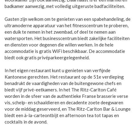
badkamer aanwezig, met volledig uitgeruste badfaciliteiten.
Gasten zijn welkom om te genieten van een spabehandeling, de
ultramoderne apparatuur van het fitnesscentrum te proberen,
een ​​duik te nemen in het zwembad, of deel te nemen aan
watersporten. Het businesscentrum biedt zakelijke faciliteiten
en diensten voor degenen die willen werken. In de hele
accommodatie is gratis WiFi beschikbaar. De accommodatie
biedt ook gratis privéparkeergelegenheid.
In het eigen restaurant kunt u genieten van verfijnde
Kantonese gerechten. Het restaurant op de 51e verdieping
benadrukt de vaardigheden van de buitengewone chefs en
biedt vijf privé-eetkamers. In het The Ritz-Carlton Café
worden in de sfeer van de authentieke Franse brasserie verse
vis, schelp- en schaaldieren en decadente zoete deegwaren
voor de middag geserveerd, en The Ritz-Carlton Bar & Lounge
biedt een à-la-carteontbijt en afternoon tea tot tapas en
cocktails in de avond.