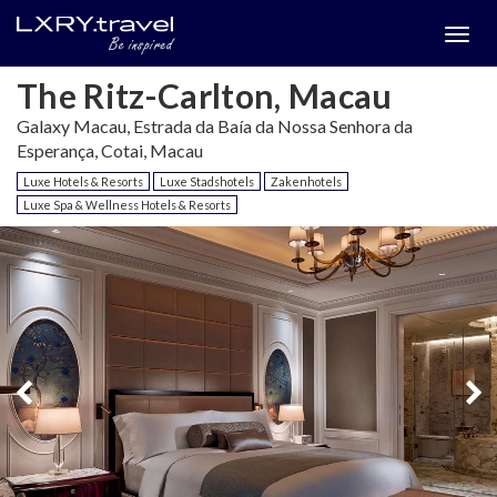
Togg
menu
The Ritz-Carlton, Macau
Galaxy Macau, Estrada da Baía da Nossa Senhora da
Esperança, Cotai, Macau
Luxe Hotels & Resorts
Luxe Stadshotels
Zakenhotels
Luxe Spa & Wellness Hotels & Resorts