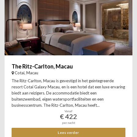
The Ritz-Carlton, Macau
Cotai, Macau
The Ritz-Carlton, Macau is gevestigd in het geïntegreerde
resort Cotai Galaxy Macau, en is een hotel dat een luxe ervaring
biedt aan reizigers. De accommodatie biedt een
buitenzwembad, eigen watersportfaciliteiten en een
businesscentrum. The Ritz-Carlton, Macau heeft...
Vanaf
€ 422
per nacht
Lees verder