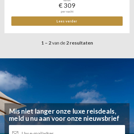
Vanaf
€ 309
per nacht
Lees verder
1 – 2
van de
2 resultaten
Mis niet langer onze luxe reisdeals,
meld u nu aan voor onze nieuwsbrief