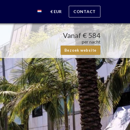
€ EUR
CONTACT
Vanaf
€ 584
per nacht
Bezoek website