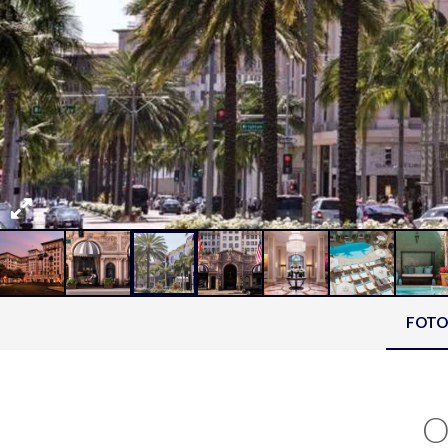
FOTO
O