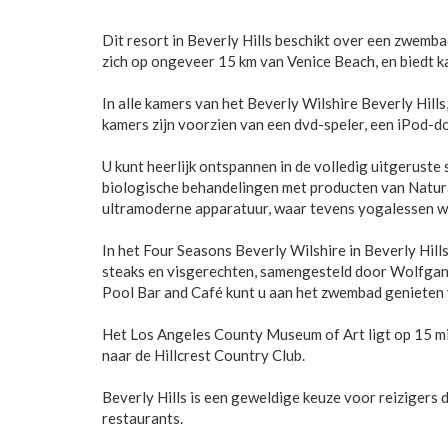
Dit resort in Beverly Hills beschikt over een zwemba
zich op ongeveer 15 km van Venice Beach, en biedt k
In alle kamers van het Beverly Wilshire Beverly Hill
kamers zijn voorzien van een dvd-speler, een iPod-d
U kunt heerlijk ontspannen in de volledig uitgeruste
biologische behandelingen met producten van Natura
ultramoderne apparatuur, waar tevens yogalessen 
In het Four Seasons Beverly Wilshire in Beverly Hil
steaks en visgerechten, samengesteld door Wolfgan
Pool Bar and Café kunt u aan het zwembad genieten v
Het Los Angeles County Museum of Art ligt op 15 minu
naar de Hillcrest Country Club.
Beverly Hills is een geweldige keuze voor reizigers 
restaurants.