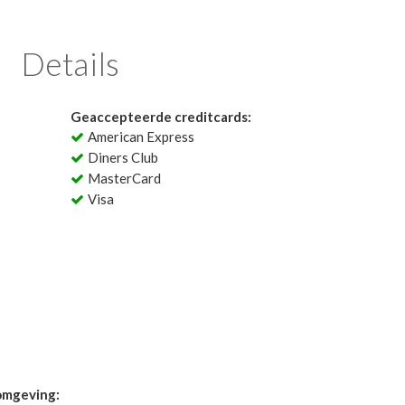
Details
Geaccepteerde creditcards:
American Express
Diners Club
MasterCard
Visa
 omgeving: