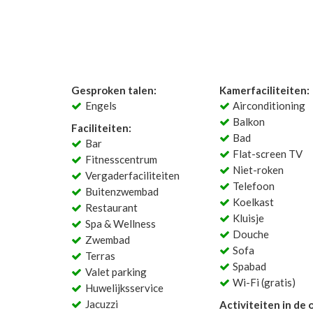
Gesproken talen:
Kamerfaciliteiten:
Engels
Airconditioning
Balkon
Faciliteiten:
Bad
Bar
Flat-screen TV
Fitnesscentrum
Niet-roken
Vergaderfaciliteiten
Telefoon
Buitenzwembad
Koelkast
Restaurant
Kluisje
Spa & Wellness
Douche
Zwembad
Sofa
Terras
Spabad
Valet parking
Wi-Fi (gratis)
Huwelijksservice
Jacuzzi
Activiteiten in de