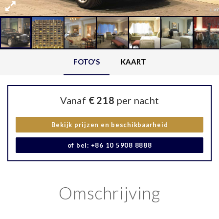
FOTO'S
KAART
Vanaf
€ 218
per nacht
Bekijk prijzen en beschikbaarheid
of bel: +86 10 5908 8888
Omschrijving