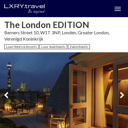
Togg
menu
The London EDITION
Berners Street 10, W1T 3NP, Londen, Greater London,
Verenigd Koninkrijk
Luxe Hotels & Resorts
Luxe Stadshotels
Zakenhotels