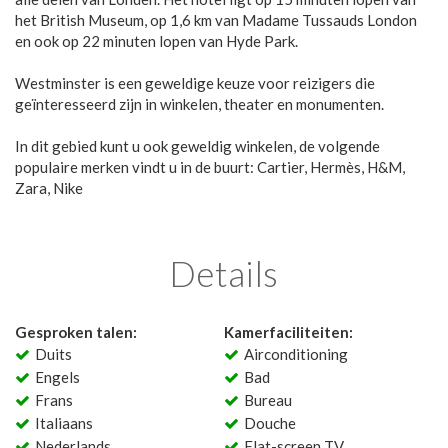
het British Museum, op 1,6 km van Madame Tussauds London
en ook op 22 minuten lopen van Hyde Park.
Westminster is een geweldige keuze voor reizigers die
geïnteresseerd zijn in winkelen, theater en monumenten.
In dit gebied kunt u ook geweldig winkelen, de volgende
populaire merken vindt u in de buurt: Cartier, Hermès, H&M,
Zara, Nike
Details
Gesproken talen:
Kamerfaciliteiten:
Duits
Airconditioning
Engels
Bad
Frans
Bureau
Italiaans
Douche
Nederlands
Flat-screen TV