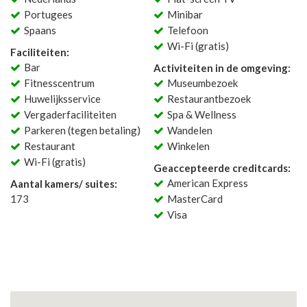
Portugees
Minibar
Spaans
Telefoon
Wi-Fi (gratis)
Faciliteiten:
Bar
Activiteiten in de omgeving:
Fitnesscentrum
Museumbezoek
Huwelijksservice
Restaurantbezoek
Vergaderfaciliteiten
Spa & Wellness
Parkeren (tegen betaling)
Wandelen
Restaurant
Winkelen
Wi-Fi (gratis)
Geaccepteerde creditcards:
American Express
Aantal kamers/ suites:
173
MasterCard
Visa