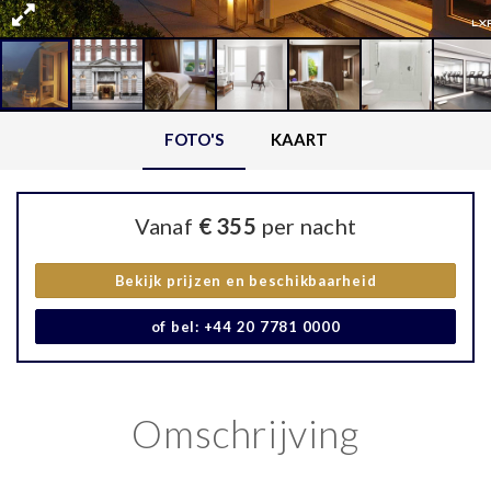
FOTO'S
KAART
Vanaf
€ 355
per nacht
Bekijk prijzen en beschikbaarheid
of bel: +44 20 7781 0000
Omschrijving