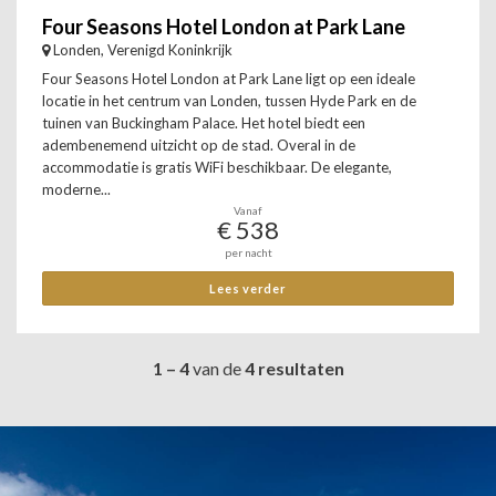
Four Seasons Hotel London at Park Lane
Londen, Verenigd Koninkrijk
Four Seasons Hotel London at Park Lane ligt op een ideale
locatie in het centrum van Londen, tussen Hyde Park en de
tuinen van Buckingham Palace. Het hotel biedt een
adembenemend uitzicht op de stad. Overal in de
accommodatie is gratis WiFi beschikbaar. De elegante,
moderne...
Vanaf
€ 538
per nacht
Lees verder
1 – 4
van de
4 resultaten