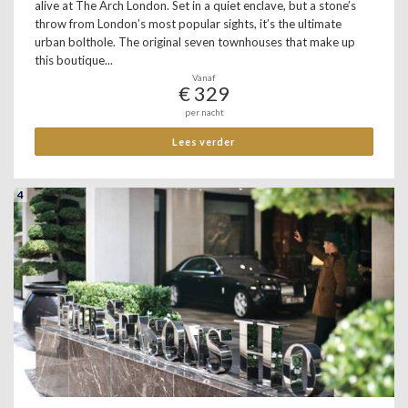
alive at The Arch London. Set in a quiet enclave, but a stone’s
throw from London’s most popular sights, it’s the ultimate
urban bolthole. The original seven townhouses that make up
this boutique...
Vanaf
€ 329
per nacht
Lees verder
4