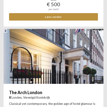
Vanaf
€ 500
per nacht
Lees verder
3
The Arch London
Londen, Verenigd Koninkrijk
Classical yet contemporary, the golden age of hotel glamour is