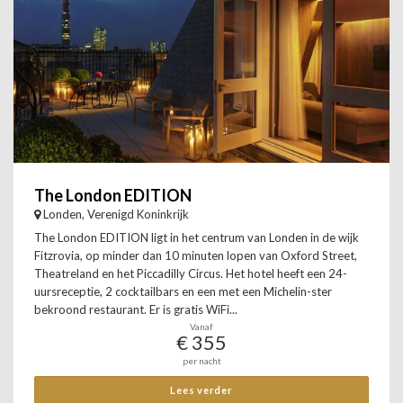
The London EDITION
Londen, Verenigd Koninkrijk
The London EDITION ligt in het centrum van Londen in de wijk
Fitzrovia, op minder dan 10 minuten lopen van Oxford Street,
Theatreland en het Piccadilly Circus. Het hotel heeft een 24-
uursreceptie, 2 cocktailbars en een met een Michelin-ster
bekroond restaurant. Er is gratis WiFi...
Vanaf
€ 355
per nacht
Lees verder