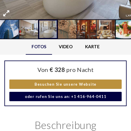
FOTOS
VIDEO
KARTE
Von
€ 328
pro Nacht
Besuchen Sie unsere Website
oder rufen Sie uns an: +1 416-964-0411
Beschreibung