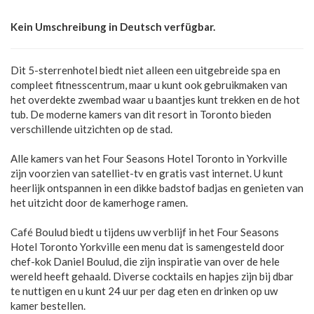
Kein Umschreibung in Deutsch verfügbar.
Dit 5-sterrenhotel biedt niet alleen een uitgebreide spa en
compleet fitnesscentrum, maar u kunt ook gebruikmaken van
het overdekte zwembad waar u baantjes kunt trekken en de hot
tub. De moderne kamers van dit resort in Toronto bieden
verschillende uitzichten op de stad.
Alle kamers van het Four Seasons Hotel Toronto in Yorkville
zijn voorzien van satelliet-tv en gratis vast internet. U kunt
heerlijk ontspannen in een dikke badstof badjas en genieten van
het uitzicht door de kamerhoge ramen.
Café Boulud biedt u tijdens uw verblijf in het Four Seasons
Hotel Toronto Yorkville een menu dat is samengesteld door
chef-kok Daniel Boulud, die zijn inspiratie van over de hele
wereld heeft gehaald. Diverse cocktails en hapjes zijn bij dbar
te nuttigen en u kunt 24 uur per dag eten en drinken op uw
kamer bestellen.