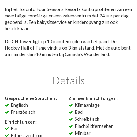
Bij het Toronto Four Seasons Resorts kunt u profiteren van een
meertalige conciërge en een zakencentrum dat 24 uur per dag
geopend is. Een babysitservice en kinderopvang zijn ook
beschikbaar.
De CN Tower ligt op 10 minuten rijden van het pand. De
Hockey Hall of Fame vindt u op 3 km afstand. Met de auto bent
u in minder dan 40 minuten bij Canada's Wonderland.
Details
Gesprochene Sprachen :
Zimmer Einrichtungen:
Englisch
Klimaanlage
Französisch
Bad
Schreibtisch
Einrichtungen:
Flachbildfernseher
Bar
Minibar
Fitnesszentrum