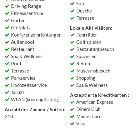
Safe
Driving Range
Dusche
Fitnesszentrum
Terrasse
Garten
Golfplatz
Lokale Aktivitäten:
Konferenzeinrichtungen
Fahrräder
Außenpool
Golf spielen
Restaurant
Restaurantbesuch
Spa & Wellness
Spazieren
Pool
Reiten
Terrasse
Museumsbesuch
Parkservice
Shopping
Hochzeitsservice
Spa & Wellness
Jacuzzi
Akzeptierte Kreditkarten :
WLAN (kostenpflichtig)
American Express
Diners Club
Anzahl der Zimmer / Suiten:
210
MasterCard
Visa