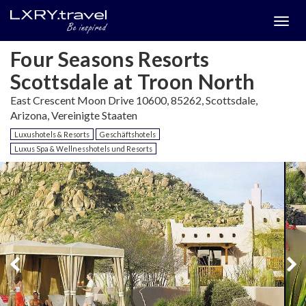
Togg
menu
Four Seasons Resorts
Scottsdale at Troon North
East Crescent Moon Drive 10600, 85262, Scottsdale,
Arizona, Vereinigte Staaten
Luxushotels & Resorts
Geschäftshotels
Luxus Spa & Wellnesshotels und Resorts