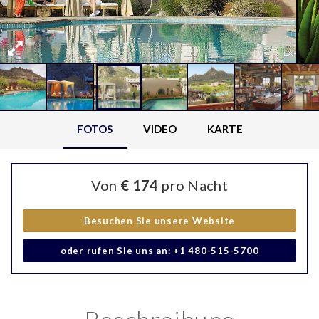
FOTOS
VIDEO
KARTE
Von
€ 174
pro Nacht
Besuchen Sie unsere Website
oder rufen Sie uns an: +1 480-515-5700