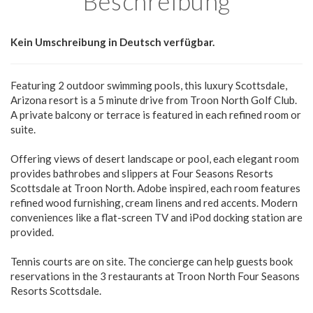
Beschreibung
Kein Umschreibung in Deutsch verfügbar.
Featuring 2 outdoor swimming pools, this luxury Scottsdale,
Arizona resort is a 5 minute drive from Troon North Golf Club.
A private balcony or terrace is featured in each refined room or
suite.
Offering views of desert landscape or pool, each elegant room
provides bathrobes and slippers at Four Seasons Resorts
Scottsdale at Troon North. Adobe inspired, each room features
refined wood furnishing, cream linens and red accents. Modern
conveniences like a flat-screen TV and iPod docking station are
provided.
Tennis courts are on site. The concierge can help guests book
reservations in the 3 restaurants at Troon North Four Seasons
Resorts Scottsdale.