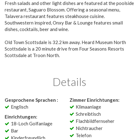
Fresh salads and other light dishes are featured at the poolside
restaurant, Saguaro Blossom. Offering a seasonal menu,
Talavera restaurant features steakhouse cuisine.
Southwestern inspired, Onxy Bar & Lounge features small
dishes, cocktails, beer and wine.
Old Town Scottsdale is 32.2 km away. Heard Museum North
Scottsdale is a 20 minute drive from Four Seasons Resorts
Scottsdale at Troon North.
Details
Gesprochene Sprachen :
Zimmer Einrichtungen:
Englisch
Klimaanlage
Schreibtisch
Einrichtungen:
Flachbildfernseher
18-Loch Golfanlage
Nichtraucher
Bar
Telefon
Kinderfreundlich