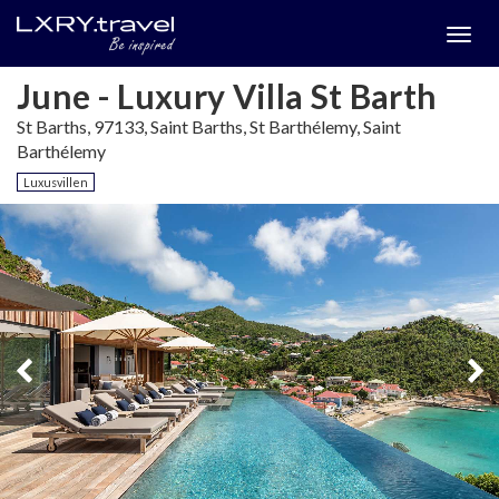
Togg
menu
June - Luxury Villa St Barth
St Barths, 97133, Saint Barths, St Barthélemy, Saint
Barthélemy
Luxusvillen