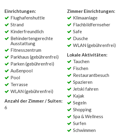
Einrichtungen:
Zimmer Einrichtungen:
Flughafenshuttle
Klimaanlage
Strand
Flachbildfernseher
Kinderfreundlich
Safe
Behindertengerechte
Dusche
Ausstattung
WLAN (gebührenfrei)
Fitnesszentrum
Lokale Aktivitäten:
Parkhaus (gebührenfrei)
Tauchen
Parken (gebührenfrei)
Fischen
Außenpool
Restaurantbesuch
Pool
Spazieren
Terrasse
Jetski fahren
WLAN (gebührenfrei)
Kajak
Anzahl der Zimmer / Suiten:
Segeln
6
Shopping
Spa & Wellness
Surfen
Schwimmen