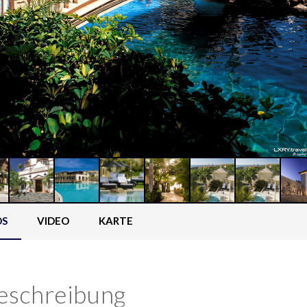
OS
VIDEO
KARTE
eschreibung