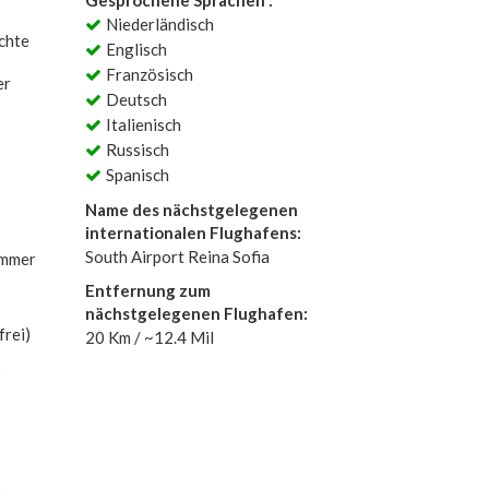
Gesprochene Sprachen :
Niederländisch
chte
Englisch
Französisch
er
Deutsch
Italienisch
Russisch
Spanisch
Name des nächstgelegenen
internationalen Flughafens:
South Airport Reina Sofia
immer
Entfernung zum
nächstgelegenen Flughafen:
rei)
20 Km / ~12.4 Mil
: