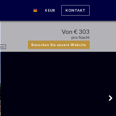
€ EUR
KONTAKT
Von
€ 303
pro Nacht
Besuchen Sie unsere Website
orts