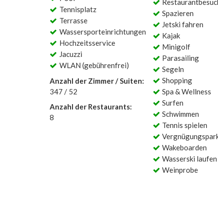
Restaurantbesuc
Tennisplatz
Spazieren
Terrasse
Jetski fahren
Wassersporteinrichtungen
Kajak
Hochzeitsservice
Minigolf
Jacuzzi
Parasailing
WLAN (gebührenfrei)
Segeln
Shopping
Anzahl der Zimmer / Suiten:
347 / 52
Spa & Wellness
Surfen
Anzahl der Restaurants:
Schwimmen
8
Tennis spielen
Vergnügungspar
Wakeboarden
Wasserski laufen
Weinprobe