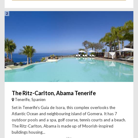
2
The Ritz-Carlton, Abama Tenerife
Tenerife, Spanien
Set in Tenerife’s Guía de Isora, this complex overlooks the
Atlantic Ocean and neighbouring island of Gomera. It has 7
outdoor pools and a spa, golf course, tennis courts and a beach.
The Ritz-Carlton, Abama is made up of Moorish-inspired
buildings housing...