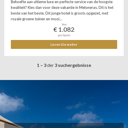
Behoefte aan ultieme luxe en perfecte service van de hoogste
kwaliteit? Kies dan voor deze vakantie in Meloneras. Dit is het
beste van het beste. Dit jonge hotel is groots opgezet, met
royale groene tuinen en mooi...
Von
€ 1.082
pro Nacht
Lesen Sie weiter
1 – 3
der
3 suchergebnisse