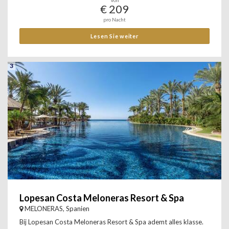
Von
€ 209
pro Nacht
Lesen Sie weiter
3
Lopesan Costa Meloneras Resort & Spa
MELONERAS, Spanien
Bij Lopesan Costa Meloneras Resort & Spa ademt alles klasse.