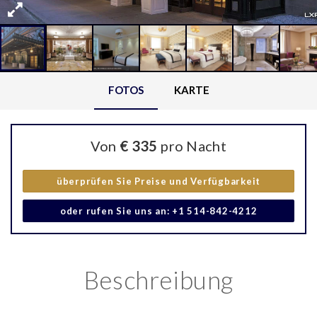
FOTOS
KARTE
Von
€ 335
pro Nacht
überprüfen Sie Preise und Verfügbarkeit
oder rufen Sie uns an: +1 514-842-4212
Beschreibung