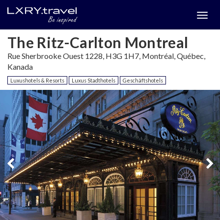
Togg
menu
The Ritz-Carlton Montreal
Rue Sherbrooke Ouest 1228, H3G 1H7, Montréal, Québec,
Kanada
Luxushotels & Resorts
Luxus Stadthotels
Geschäftshotels