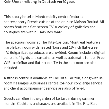
Kein Umschreibung in Deutsch verfügbar.
This luxury hotel in Montreal city centre features
contemporary French cuisine at the on-site Maison Boulud. All
rooms feature a flat-screen TV. A variety of galleries and
boutiques are within 5 minutes’ walk.
The spacious rooms at The Ritz-Carlton, Montreal feature a
marble bathroom with heated floors and 19-inch flat-screen
TV. Bulgari bath products are provided. Rooms include a digital
control of lights and curtains, as well as automatic toilets. Free
WiFi, a minibar and flat-screen TV in the bedroom are also
included.
A fitness centre is available at The Ritz-Carlton, along with in-
room massages. A business centre, 24-hour concierge service
and client accompaniment service are also offered.
Guests can dine in the garden of Le Jardin during summer
months. Cocktails and snacks are available in The Ritz Bar.