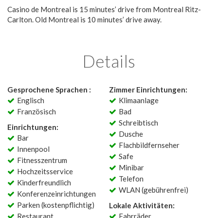
Casino de Montreal is 15 minutes’ drive from Montreal Ritz-
Carlton. Old Montreal is 10 minutes’ drive away.
Details
Gesprochene Sprachen :
Zimmer Einrichtungen:
Englisch
Klimaanlage
Französisch
Bad
Schreibtisch
Einrichtungen:
Dusche
Bar
Flachbildfernseher
Innenpool
Safe
Fitnesszentrum
Minibar
Hochzeitsservice
Telefon
Kinderfreundlich
WLAN (gebührenfrei)
Konferenzeinrichtungen
Parken (kostenpflichtig)
Lokale Aktivitäten:
Restaurant
Fahrräder