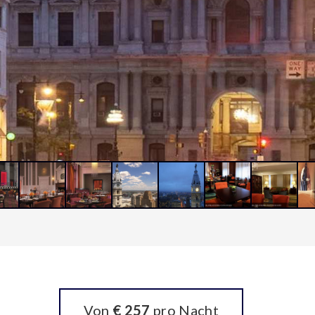
Von
€ 257
pro Nacht