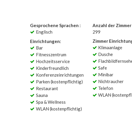
Gesprochene Sprachen :
Anzahl der Zimmer 
Englisch
299
Zimmer Einrichtun
Einrichtungen:
Klimaanlage
Bar
Dusche
Fitnesszentrum
Flachbildfernseh
Hochzeitsservice
Safe
Kinderfreundlich
Minibar
Konferenzeinrichtungen
Nichtraucher
Parken (kostenpflichtig)
Telefon
Restaurant
WLAN (kostenpfli
Sauna
Spa & Wellness
WLAN (kostenpflichtig)