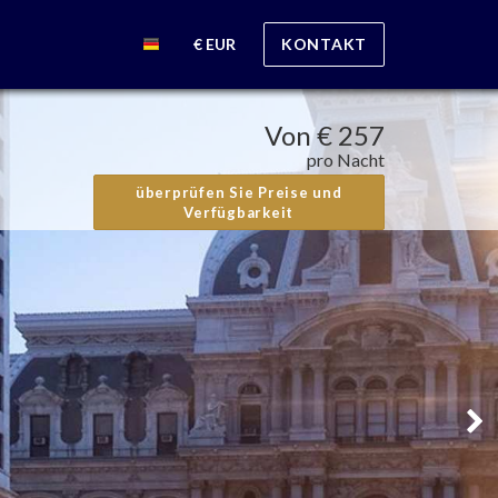
€ EUR
KONTAKT
Von
€ 257
pro Nacht
überprüfen Sie Preise und
Verfügbarkeit