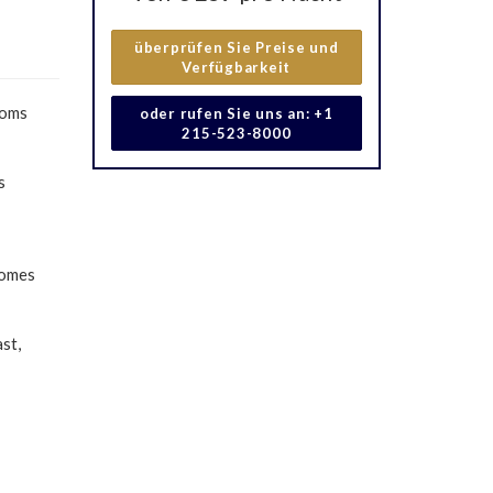
überprüfen Sie Preise und
Verfügbarkeit
ooms
oder rufen Sie uns an: +1
215-523-8000
s
comes
st,