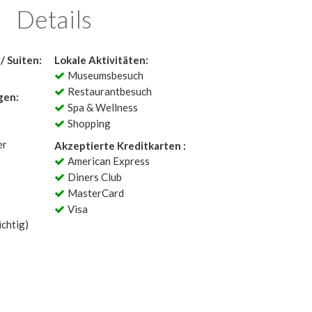
Details
/ Suiten:
Lokale Aktivitäten:
Museumsbesuch
Restaurantbesuch
gen:
Spa & Wellness
Shopping
er
Akzeptierte Kreditkarten :
American Express
Diners Club
MasterCard
Visa
chtig)