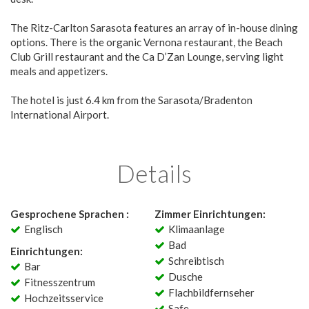
The Ritz-Carlton Sarasota features an array of in-house dining
options. There is the organic Vernona restaurant, the Beach
Club Grill restaurant and the Ca D’Zan Lounge, serving light
meals and appetizers.
The hotel is just 6.4 km from the Sarasota/Bradenton
International Airport.
Details
Gesprochene Sprachen :
Zimmer Einrichtungen:
Englisch
Klimaanlage
Bad
Einrichtungen:
Schreibtisch
Bar
Dusche
Fitnesszentrum
Flachbildfernseher
Hochzeitsservice
Safe