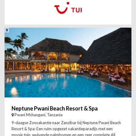
8
Neptune Pwani Beach Resort & Spa
Pwani Mchangani, Tanzania
9-daagse Zonvakantie naar Zanzibar bij Neptune Pwani Beach
Resort & Spa: Een ruim opgezet vakantieparadijs met een
mooie tuin, wuivende palmbomen en een zeer complete All