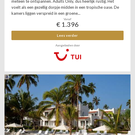
meteen te ontspannen. Adults Only, dus heerlijk rustig. Het
voelt als een gezellig dorpje midden in een tropische oase. De
kamers liggen verspreid in een groene...
Vanaf
€ 1.396
Lees verder
Aangeboden door
3