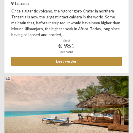
Tanzania
Once a gigantic volcano, the Ngorongoro Crater in northern
Tanzania is now the largest intact caldera in the world. Some
maintain that, before it erupted, it would have been higher than
Mount Kilimanjaro, the highest peak in Africa. Today, long since
having collapsed and eroded,...
Vanaf
€ 981
per nacht
Lees verder
13