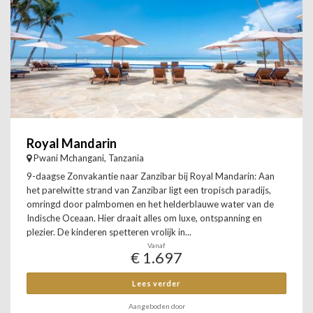
Royal Mandarin
Pwani Mchangani, Tanzania
9-daagse Zonvakantie naar Zanzibar bij Royal Mandarin: Aan
het parelwitte strand van Zanzibar ligt een tropisch paradijs,
omringd door palmbomen en het helderblauwe water van de
Indische Oceaan. Hier draait alles om luxe, ontspanning en
plezier. De kinderen spetteren vrolijk in...
Vanaf
€ 1.697
Lees verder
Aangeboden door