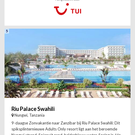
5
Riu Palace Swahili
Nungwi, Tanzania
9-daagse Zonvakantie naar Zanzibar bij Riu Palace Swahili: Dit
spiksplinternieuwe Adults Only resort ligt aan het beroemde