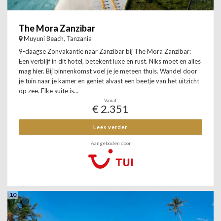
The Mora Zanzibar
Muyuni Beach, Tanzania
9-daagse Zonvakantie naar Zanzibar bij The Mora Zanzibar:
Een verblijf in dit hotel, betekent luxe en rust. Niks moet en alles
mag hier. Bij binnenkomst voel je je meteen thuis. Wandel door
je tuin naar je kamer en geniet alvast een beetje van het uitzicht
op zee. Elke suite is...
Vanaf
€ 2.351
Lees verder
Aangeboden door
10