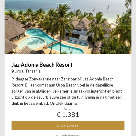
Jaz Adonia Beach Resort
Uroa, Tanzania
9-daagse Zonvakantie naar Zanzibar bij Jaz Adonia Beach
Resort: Bij aankomst aan Uroa Beach voel je de dagelijkse
zorgen van je afglijden. Je kamer is smaakvol ingericht en biedt
uitzicht op de azuurblauwe zee of de tuin. Begin je dag met een
duik in het zwembad. Ontdek daarna...
Vanaf
€ 1.381
Lees verder
Aangeboden door