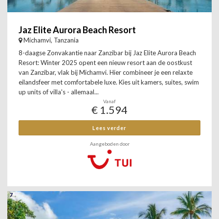
Jaz Elite Aurora Beach Resort
Michamvi, Tanzania
8-daagse Zonvakantie naar Zanzibar bij Jaz Elite Aurora Beach
Resort: Winter 2025 opent een nieuw resort aan de oostkust
van Zanzibar, vlak bij Michamvi. Hier combineer je een relaxte
eilandsfeer met comfortabele luxe. Kies uit kamers, suites, swim
up units of villa's - allemaal...
Vanaf
€ 1.594
Lees verder
Aangeboden door
7