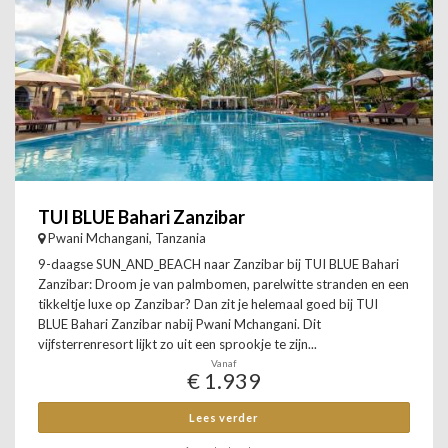
TUI BLUE Bahari Zanzibar
Pwani Mchangani, Tanzania
9-daagse SUN_AND_BEACH naar Zanzibar bij TUI BLUE Bahari
Zanzibar: Droom je van palmbomen, parelwitte stranden en een
tikkeltje luxe op Zanzibar? Dan zit je helemaal goed bij TUI
BLUE Bahari Zanzibar nabij Pwani Mchangani. Dit
vijfsterrenresort lijkt zo uit een sprookje te zijn...
Vanaf
€ 1.939
Lees verder