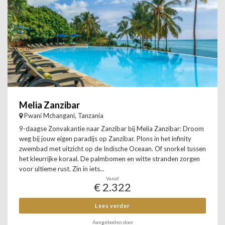
Melia Zanzibar
Pwani Mchangani, Tanzania
9-daagse Zonvakantie naar Zanzibar bij Melia Zanzibar: Droom
weg bij jouw eigen paradijs op Zanzibar. Plons in het infinity
zwembad met uitzicht op de Indische Oceaan. Of snorkel tussen
het kleurrijke koraal. De palmbomen en witte stranden zorgen
voor ultieme rust. Zin in iets...
Vanaf
€ 2.322
Lees verder
Aangeboden door