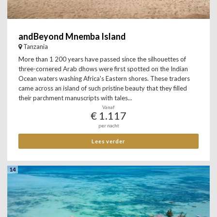
andBeyond Mnemba Island
Tanzania
More than 1 200 years have passed since the silhouettes of
three-cornered Arab dhows were first spotted on the Indian
Ocean waters washing Africa's Eastern shores. These traders
came across an island of such pristine beauty that they filled
their parchment manuscripts with tales...
Vanaf
€ 1.117
per nacht
Lees verder
14