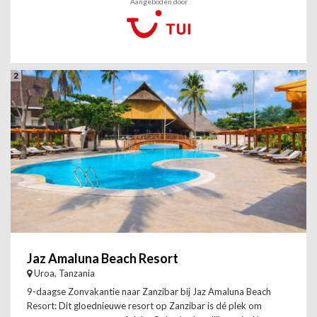
Aangeboden door
2
Jaz Amaluna Beach Resort
Uroa, Tanzania
9-daagse Zonvakantie naar Zanzibar bij Jaz Amaluna Beach
Resort: Dit gloednieuwe resort op Zanzibar is dé plek om