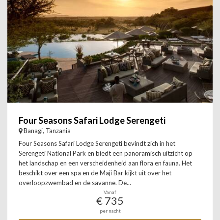
Four Seasons Safari Lodge Serengeti
Banagi, Tanzania
Four Seasons Safari Lodge Serengeti bevindt zich in het
Serengeti National Park en biedt een panoramisch uitzicht op
het landschap en een verscheidenheid aan flora en fauna. Het
beschikt over een spa en de Maji Bar kijkt uit over het
overloopzwembad en de savanne. De...
Vanaf
€ 735
per nacht