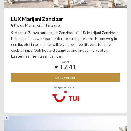
LUX Marijani Zanzibar
Pwani Mchangani, Tanzania
9-daagse Zonvakantie naar Zanzibar bij LUX Marijani Zanzibar:
Relax aan het zwembad onder de stralende zon, droom weg in
een ligzetel in de tuin terwijl je van een heerlijk verfrissende
cocktail nipt. Ook het witte zandstrand ligt aan je voeten.
Luister naar het ruisen van de...
Vanaf
€ 1.641
Lees verder
Aangeboden door
4