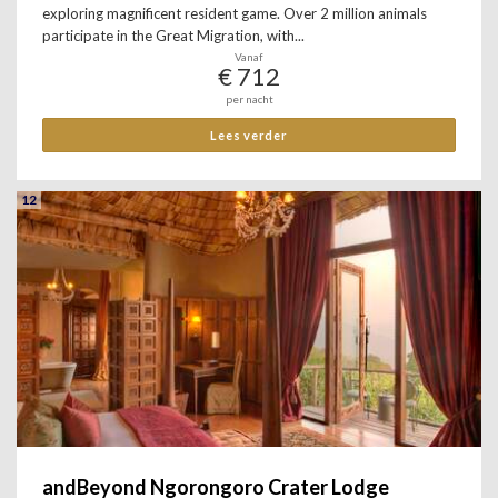
exploring magnificent resident game. Over 2 million animals
participate in the Great Migration, with...
Vanaf
€ 712
per nacht
Lees verder
12
andBeyond Ngorongoro Crater Lodge