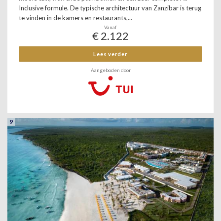
Inclusive formule. De typische architectuur van Zanzibar is terug
te vinden in de kamers en restaurants,...
Vanaf
€ 2.122
Lees verder
Aangeboden door
9