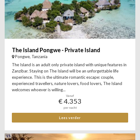
The Island Pongwe - Private Island
Pongwe, Tanzania
The Island is an adult only private island with unique features in
Zanzibar. Staying on The Island will be an unforgettable life
experience. This is the ultimate romantic escape: couple,
experienced travellers, nature lovers, food lovers, The Island
welcomes whoever is willing...
Vanaf
€ 4.353
per nacht
Lees verder
15