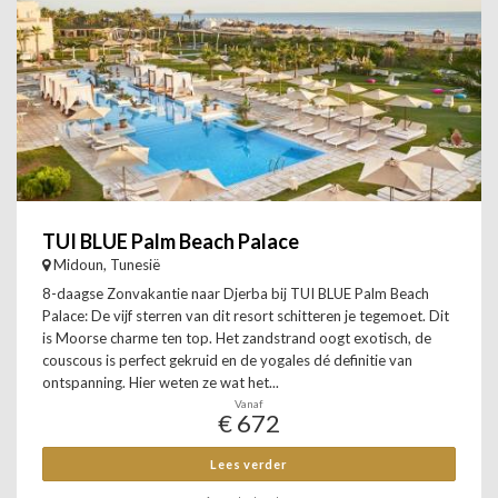
TUI BLUE Palm Beach Palace
Midoun, Tunesië
8-daagse Zonvakantie naar Djerba bij TUI BLUE Palm Beach
Palace: De vijf sterren van dit resort schitteren je tegemoet. Dit
is Moorse charme ten top. Het zandstrand oogt exotisch, de
couscous is perfect gekruid en de yogales dé definitie van
ontspanning. Hier weten ze wat het...
Vanaf
€ 672
Lees verder