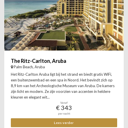
The Ritz-Carlton, Aruba
Palm Beach, Aruba
Het Ritz-Carlton Aruba ligt bij het strand en biedt gratis WiFi,
een buitenzwembad en een spa in Noord. Het bevindt zich op
8,9 km van het Archeologische Museum van Aruba. De kamers
zijn licht en modern. Ze zijn voorzien van accenten in heldere
kleuren en elegant wit...
Vanaf
€ 343
per nacht
Lees verder