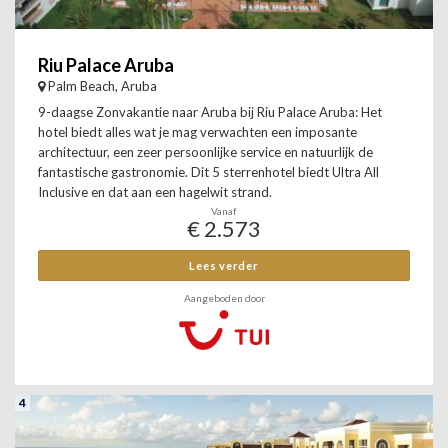
Riu Palace Aruba
Palm Beach, Aruba
9-daagse Zonvakantie naar Aruba bij Riu Palace Aruba: Het
hotel biedt alles wat je mag verwachten een imposante
architectuur, een zeer persoonlijke service en natuurlijk de
fantastische gastronomie. Dit 5 sterrenhotel biedt Ultra All
Inclusive en dat aan een hagelwit strand.
Vanaf
€ 2.573
Lees verder
Aangeboden door
4