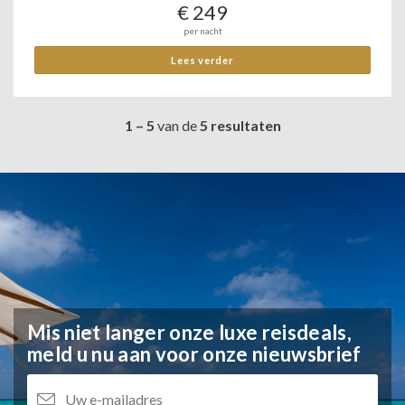
€ 249
per nacht
Lees verder
1 – 5
van de
5 resultaten
Mis niet langer onze luxe reisdeals,
meld u nu aan voor onze nieuwsbrief