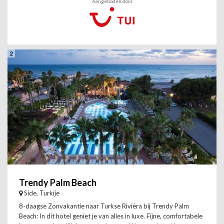
Aangeboden door
2
Trendy Palm Beach
Side, Turkije
8-daagse Zonvakantie naar Turkse Rivièra bij Trendy Palm
Beach: In dit hotel geniet je van alles in luxe. Fijne, comfortabele