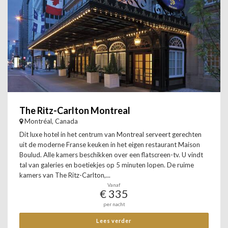
The Ritz-Carlton Montreal
Montréal, Canada
Dit luxe hotel in het centrum van Montreal serveert gerechten
uit de moderne Franse keuken in het eigen restaurant Maison
Boulud. Alle kamers beschikken over een flatscreen-tv. U vindt
tal van galeries en boetiekjes op 5 minuten lopen. De ruime
kamers van The Ritz-Carlton,...
Vanaf
€ 335
per nacht
Lees verder