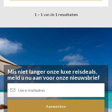
1 – 1
van de
1 resultaten
Mis niet langer onze luxe reisdeals,
meld u nu aan voor onze nieuwsbrief
Aanmelden