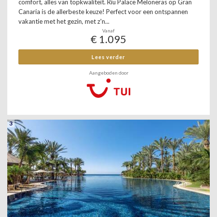
comfort, alles van topkwaliteit. Riu Palace Meloneras op Gran
Canaria is de allerbeste keuze! Perfect voor een ontspannen
vakantie met het gezin, met z'n...
Vanaf
€ 1.095
Lees verder
Aangeboden door
3