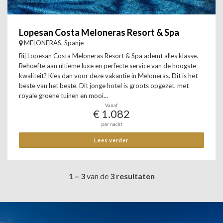
Lopesan Costa Meloneras Resort & Spa
MELONERAS, Spanje
Bij Lopesan Costa Meloneras Resort & Spa ademt alles klasse.
Behoefte aan ultieme luxe en perfecte service van de hoogste
kwaliteit? Kies dan voor deze vakantie in Meloneras. Dit is het
beste van het beste. Dit jonge hotel is groots opgezet, met
royale groene tuinen en mooi...
Vanaf
€ 1.082
per nacht
Lees verder
1 – 3
van de
3 resultaten