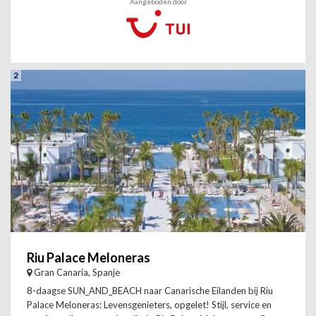
Aangeboden door
2
Riu Palace Meloneras
Gran Canaria, Spanje
8-daagse SUN_AND_BEACH naar Canarische Eilanden bij Riu
Palace Meloneras: Levensgenieters, opgelet! Stijl, service en