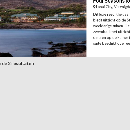
Lanai City, Verenigd
Dit luxe resort ligt a
biedt uitzicht op de S
weelderige tuinen. He
zwembad met uitzicht
dineren op de kamer i
suite beschikt over een
n de
2 resultaten