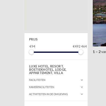
PRIJS
€94
€492 464
1 – 2
va
LUXE HOTEL, RESORT,
BOETIEKHOTEL, LODGE,
APPARTEMENT, VILLA
FACILITEITEN
KAMERFACILITEITEN
ACTIVITEITEN IN DE OMGEVING