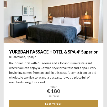
YURBBAN PASSAGE HOTEL & SPA 4* Superior
Barcelona, Spanje
Boutique Hotel with 60 rooms and a local cuisine restaurant
where you can enjoy a Catalan style breakfast and a spa. Every
beginning comes from an end. In this case, it comes from an old
wholesale textile store and a passage. It was a place full of
merchants, neighbors and...
Vanaf
€ 180
per nacht
Lees verder