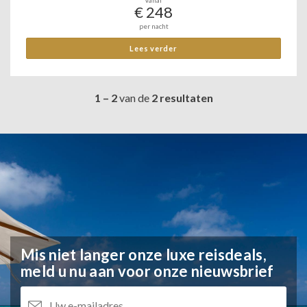
Vanaf
€ 248
per nacht
Lees verder
1 – 2
van de
2 resultaten
Mis niet langer onze luxe reisdeals,
meld u nu aan voor onze nieuwsbrief