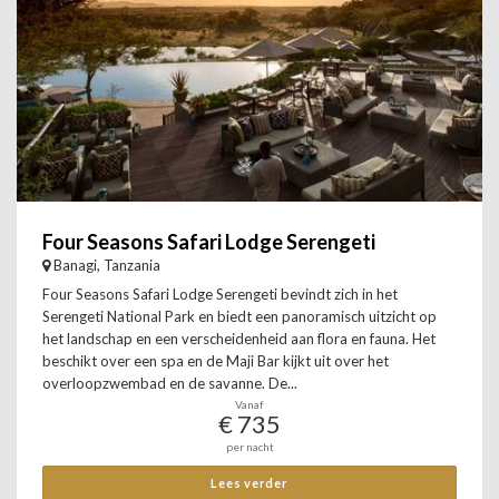
Four Seasons Safari Lodge Serengeti
Banagi, Tanzania
Four Seasons Safari Lodge Serengeti bevindt zich in het
Serengeti National Park en biedt een panoramisch uitzicht op
het landschap en een verscheidenheid aan flora en fauna. Het
beschikt over een spa en de Maji Bar kijkt uit over het
overloopzwembad en de savanne. De...
Vanaf
€ 735
per nacht
Lees verder