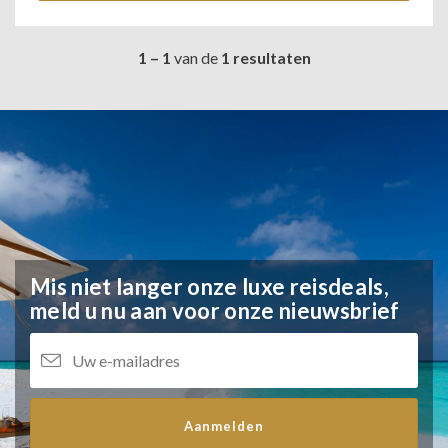
1 – 1
van de
1 resultaten
Mis niet langer onze luxe reisdeals,
meld u nu aan voor onze nieuwsbrief
Aanmelden