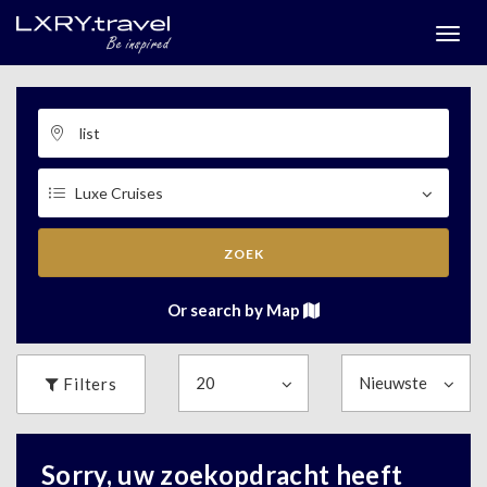
Togg
menu
ZOEK
Or search by Map
Filters
Sorry, uw zoekopdracht heeft