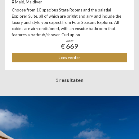
Malé, Maldiven
Choose from 10 spacious State Rooms and the palatial
Explorer Suite, all of which are bright and airy and include the
luxury and style you expect from Four Seasons Explorer. All
cabins are air-conditioned, with an ensuite bathroom that
features a bathtub/shower. Curl up on...
Vanaf
€ 669
Lees verder
1 resultaten