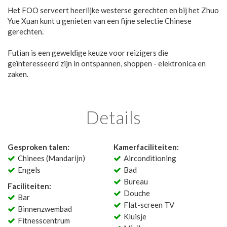
Het FOO serveert heerlijke westerse gerechten en bij het Zhuo
Yue Xuan kunt u genieten van een fijne selectie Chinese
gerechten.
Futian is een geweldige keuze voor reizigers die
geïnteresseerd zijn in ontspannen, shoppen - elektronica en
zaken.
Details
Gesproken talen:
Kamerfaciliteiten:
Chinees (Mandarijn)
Airconditioning
Engels
Bad
Bureau
Faciliteiten:
Douche
Bar
Flat-screen TV
Binnenzwembad
Kluisje
Fitnesscentrum