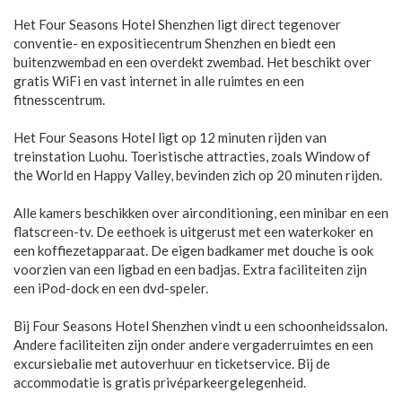
Het Four Seasons Hotel Shenzhen ligt direct tegenover
conventie- en expositiecentrum Shenzhen en biedt een
buitenzwembad en een overdekt zwembad. Het beschikt over
gratis WiFi en vast internet in alle ruimtes en een
fitnesscentrum.
Het Four Seasons Hotel ligt op 12 minuten rijden van
treinstation Luohu. Toeristische attracties, zoals Window of
the World en Happy Valley, bevinden zich op 20 minuten rijden.
Alle kamers beschikken over airconditioning, een minibar en een
flatscreen-tv. De eethoek is uitgerust met een waterkoker en
een koffiezetapparaat. De eigen badkamer met douche is ook
voorzien van een ligbad en een badjas. Extra faciliteiten zijn
een iPod-dock en een dvd-speler.
Bij Four Seasons Hotel Shenzhen vindt u een schoonheidssalon.
Andere faciliteiten zijn onder andere vergaderruimtes en een
excursiebalie met autoverhuur en ticketservice. Bij de
accommodatie is gratis privéparkeergelegenheid.