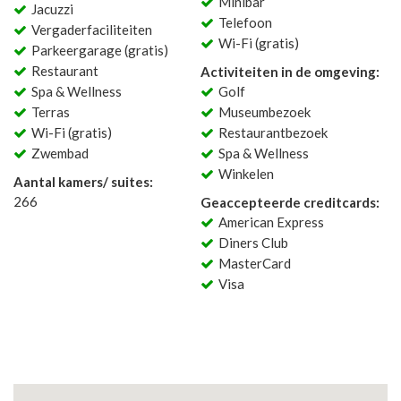
Minibar
Jacuzzi
Telefoon
Vergaderfaciliteiten
Wi-Fi (gratis)
Parkeergarage (gratis)
Restaurant
Activiteiten in de omgeving:
Spa & Wellness
Golf
Terras
Museumbezoek
Wi-Fi (gratis)
Restaurantbezoek
Zwembad
Spa & Wellness
Winkelen
Aantal kamers/ suites:
266
Geaccepteerde creditcards:
American Express
Diners Club
MasterCard
Visa