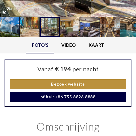
FOTO'S
VIDEO
KAART
Vanaf
€ 194
per nacht
Bezoek website
of bel: +86 755 8826 8888
Omschrijving