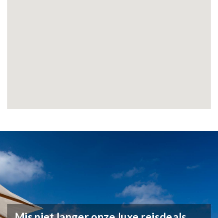
Mis niet langer onze luxe reisdeals,