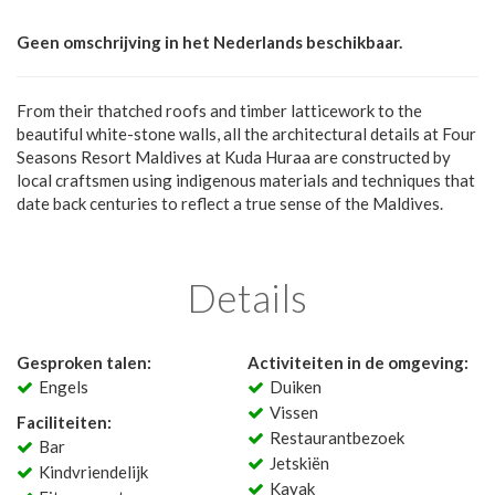
Geen omschrijving in het Nederlands beschikbaar.
From their thatched roofs and timber latticework to the
beautiful white-stone walls, all the architectural details at Four
Seasons Resort Maldives at Kuda Huraa are constructed by
local craftsmen using indigenous materials and techniques that
date back centuries to reflect a true sense of the Maldives.
Details
Gesproken talen:
Activiteiten in de omgeving:
Engels
Duiken
Vissen
Faciliteiten:
Restaurantbezoek
Bar
Jetskiën
Kindvriendelijk
Kayak