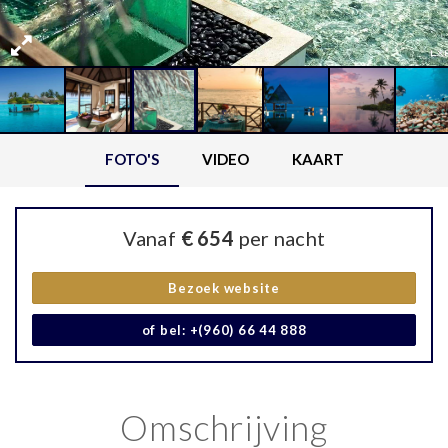
FOTO'S
VIDEO
KAART
Vanaf
€ 654
per nacht
Bezoek website
of bel: +(960) 66 44 888
Omschrijving