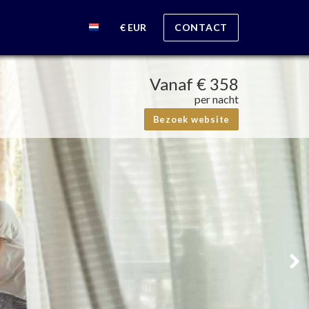
€ EUR
CONTACT
Vanaf
€ 358
per nacht
Bezoek website