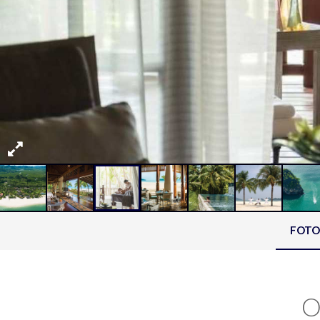
FOTO
O