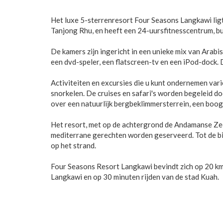
Het luxe 5-sterrenresort Four Seasons Langkawi ligt
Tanjong Rhu, en heeft een 24-uursfitnesscentrum, 
De kamers zijn ingericht in een unieke mix van Arabi
een dvd-speler, een flatscreen-tv en een iPod-dock. 
Activiteiten en excursies die u kunt ondernemen var
snorkelen. De cruises en safari's worden begeleid 
over een natuurlijk bergbeklimmersterrein, een boo
Het resort, met op de achtergrond de Andamanse Zee
mediterrane gerechten worden geserveerd. Tot de bi
op het strand.
Four Seasons Resort Langkawi bevindt zich op 20 km
Langkawi en op 30 minuten rijden van de stad Kuah.