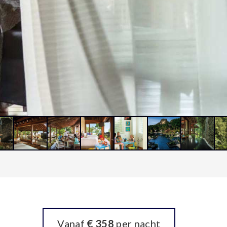
Vanaf
€ 358
per nacht