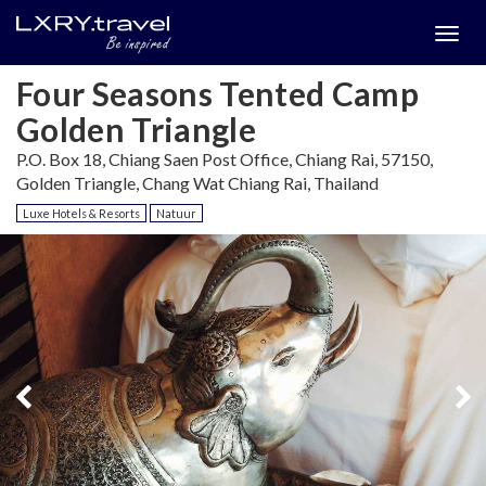
Togg
menu
Four Seasons Tented Camp
Golden Triangle
P.O. Box 18, Chiang Saen Post Office, Chiang Rai, 57150,
Golden Triangle, Chang Wat Chiang Rai, Thailand
Luxe Hotels & Resorts
Natuur