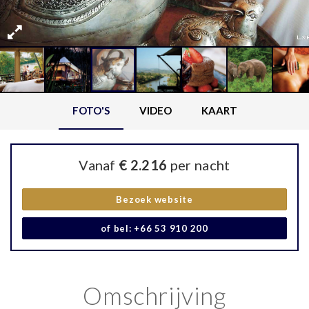
FOTO'S
VIDEO
KAART
Vanaf
€ 2.216
per nacht
Bezoek website
of bel: +66 53 910 200
Omschrijving