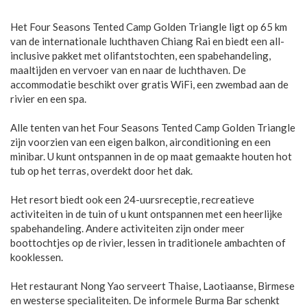
Het Four Seasons Tented Camp Golden Triangle ligt op 65 km
van de internationale luchthaven Chiang Rai en biedt een all-
inclusive pakket met olifantstochten, een spabehandeling,
maaltijden en vervoer van en naar de luchthaven. De
accommodatie beschikt over gratis WiFi, een zwembad aan de
rivier en een spa.
Alle tenten van het Four Seasons Tented Camp Golden Triangle
zijn voorzien van een eigen balkon, airconditioning en een
minibar. U kunt ontspannen in de op maat gemaakte houten hot
tub op het terras, overdekt door het dak.
Het resort biedt ook een 24-uursreceptie, recreatieve
activiteiten in de tuin of u kunt ontspannen met een heerlijke
spabehandeling. Andere activiteiten zijn onder meer
boottochtjes op de rivier, lessen in traditionele ambachten of
kooklessen.
Het restaurant Nong Yao serveert Thaise, Laotiaanse, Birmese
en westerse specialiteiten. De informele Burma Bar schenkt