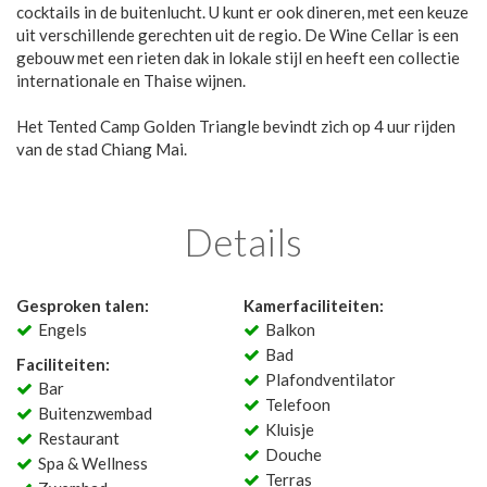
cocktails in de buitenlucht. U kunt er ook dineren, met een keuze
uit verschillende gerechten uit de regio. De Wine Cellar is een
gebouw met een rieten dak in lokale stijl en heeft een collectie
internationale en Thaise wijnen.
Het Tented Camp Golden Triangle bevindt zich op 4 uur rijden
van de stad Chiang Mai.
Details
Gesproken talen:
Kamerfaciliteiten:
Engels
Balkon
Bad
Faciliteiten:
Plafondventilator
Bar
Telefoon
Buitenzwembad
Kluisje
Restaurant
Douche
Spa & Wellness
Terras