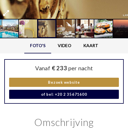
FOTO'S
VIDEO
KAART
Vanaf
€ 233
per nacht
Bezoek website
of bel: +20 2 35671600
Omschrijving