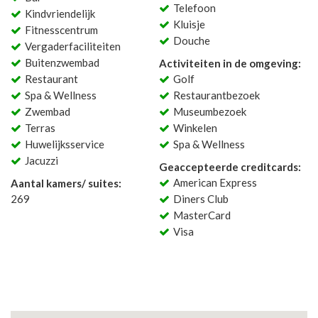
Telefoon
Kindvriendelijk
Kluisje
Fitnesscentrum
Douche
Vergaderfaciliteiten
Buitenzwembad
Activiteiten in de omgeving:
Restaurant
Golf
Spa & Wellness
Restaurantbezoek
Zwembad
Museumbezoek
Terras
Winkelen
Huwelijksservice
Spa & Wellness
Jacuzzi
Geaccepteerde creditcards:
American Express
Aantal kamers/ suites:
269
Diners Club
MasterCard
Visa