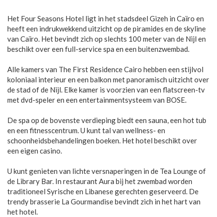
Het Four Seasons Hotel ligt in het stadsdeel Gizeh in Caïro en
heeft een indrukwekkend uitzicht op de piramides en de skyline
van Caïro. Het bevindt zich op slechts 100 meter van de Nijl en
beschikt over een full-service spa en een buitenzwembad.
Alle kamers van The First Residence Cairo hebben een stijlvol
koloniaal interieur en een balkon met panoramisch uitzicht over
de stad of de Nijl. Elke kamer is voorzien van een flatscreen-tv
met dvd-speler en een entertainmentsysteem van BOSE.
De spa op de bovenste verdieping biedt een sauna, een hot tub
en een fitnesscentrum. U kunt tal van wellness- en
schoonheidsbehandelingen boeken. Het hotel beschikt over
een eigen casino.
U kunt genieten van lichte versnaperingen in de Tea Lounge of
de Library Bar. In restaurant Aura bij het zwembad worden
traditioneel Syrische en Libanese gerechten geserveerd. De
trendy brasserie La Gourmandise bevindt zich in het hart van
het hotel.