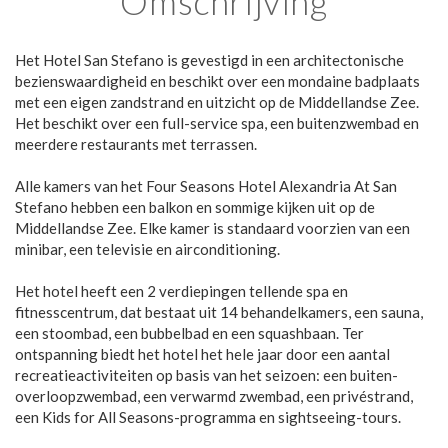
Omschrijving
Het Hotel San Stefano is gevestigd in een architectonische
bezienswaardigheid en beschikt over een mondaine badplaats
met een eigen zandstrand en uitzicht op de Middellandse Zee.
Het beschikt over een full-service spa, een buitenzwembad en
meerdere restaurants met terrassen.
Alle kamers van het Four Seasons Hotel Alexandria At San
Stefano hebben een balkon en sommige kijken uit op de
Middellandse Zee. Elke kamer is standaard voorzien van een
minibar, een televisie en airconditioning.
Het hotel heeft een 2 verdiepingen tellende spa en
fitnesscentrum, dat bestaat uit 14 behandelkamers, een sauna,
een stoombad, een bubbelbad en een squashbaan. Ter
ontspanning biedt het hotel het hele jaar door een aantal
recreatieactiviteiten op basis van het seizoen: een buiten-
overloopzwembad, een verwarmd zwembad, een privéstrand,
een Kids for All Seasons-programma en sightseeing-tours.