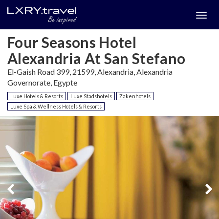
Togg
menu
Four Seasons Hotel
Alexandria At San Stefano
El-Gaish Road 399, 21599, Alexandria, Alexandria
Governorate, Egypte
Luxe Hotels & Resorts
Luxe Stadshotels
Zakenhotels
Luxe Spa & Wellness Hotels & Resorts