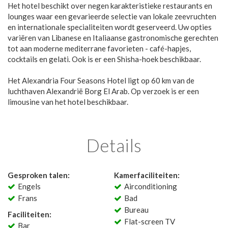
Het hotel beschikt over negen karakteristieke restaurants en
lounges waar een gevarieerde selectie van lokale zeevruchten
en internationale specialiteiten wordt geserveerd. Uw opties
variëren van Libanese en Italiaanse gastronomische gerechten
tot aan moderne mediterrane favorieten - café-hapjes,
cocktails en gelati. Ook is er een Shisha-hoek beschikbaar.
Het Alexandria Four Seasons Hotel ligt op 60 km van de
luchthaven Alexandrië Borg El Arab. Op verzoek is er een
limousine van het hotel beschikbaar.
Details
Gesproken talen:
Kamerfaciliteiten:
Engels
Airconditioning
Frans
Bad
Bureau
Faciliteiten:
Flat-screen TV
Bar