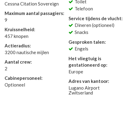
Toilet
Cessna Citation Sovereign
Telefoon
Maximum aantal passagiers:
Service tijdens de vlucht:
9
Dineren (optioneel)
Kruissnelheid:
Snacks
457 knopen
Gesproken talen:
Actieradius:
Engels
3200 nautische mijlen
Het vliegtuig is
Aantal crew:
gestationeerd op:
2
Europe
Cabinepersoneel:
Adres van kantoor:
Optioneel
Lugano Airport
Zwitserland