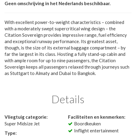
Geen omschrijving in het Nederlands beschikbaar.
With excellent power-to-weight characteristics – combined
with a moderately swept supercritical wing design – the
Citation Sovereign provides impressive range, fuel efficiency
and exceptional runway performance. Its greatest asset,
though, is the size of its external baggage compartment – by
far the largest in its class. Hosting a fully stand-up cabin and
with ample room for up to nine passengers, the Citation
Sovereign keeps all passengers relaxed through journeys such
as Stuttgart to Almaty and Dubai to Bangkok.
Details
Vliegtuig categorie:
Faciliteiten en kenmerken:
Super Midsize Jet
Boordkeuken
Inflight entertainment
Type: