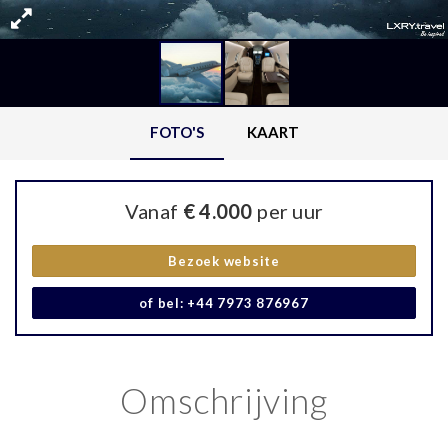
FOTO'S
KAART
Vanaf
€ 4.000
per uur
Bezoek website
of bel: +44 7973 876967
Omschrijving