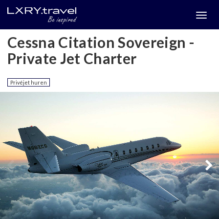
Togg
menu
Cessna Citation Sovereign -
Private Jet Charter
Privéjet huren