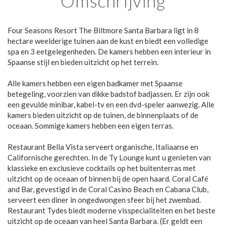
Omschrijving
Four Seasons Resort The Biltmore Santa Barbara ligt in 8
hectare weelderige tuinen aan de kust en biedt een volledige
spa en 3 eetgelegenheden. De kamers hebben een interieur in
Spaanse stijl en bieden uitzicht op het terrein.
Alle kamers hebben een eigen badkamer met Spaanse
betegeling, voorzien van dikke badstof badjassen. Er zijn ook
een gevulde minibar, kabel-tv en een dvd-speler aanwezig. Alle
kamers bieden uitzicht op de tuinen, de binnenplaats of de
oceaan. Sommige kamers hebben een eigen terras.
Restaurant Bella Vista serveert organische, Italiaanse en
Californische gerechten. In de Ty Lounge kunt u genieten van
klassieke en exclusieve cocktails op het buitenterras met
uitzicht op de oceaan of binnen bij de open haard. Coral Café
and Bar, gevestigd in de Coral Casino Beach en Cabana Club,
serveert een diner in ongedwongen sfeer bij het zwembad.
Restaurant Tydes biedt moderne visspecialiteiten en het beste
uitzicht op de oceaan van heel Santa Barbara. (Er geldt een