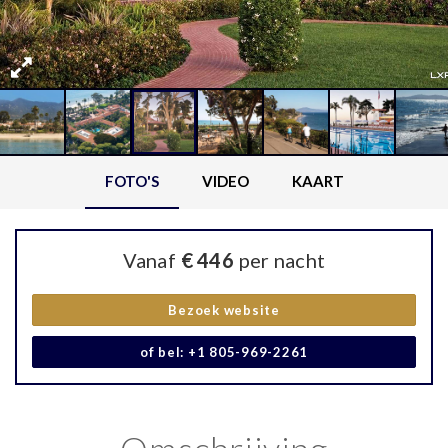
FOTO'S
VIDEO
KAART
Vanaf
€ 446
per nacht
Bezoek website
of bel: +1 805-969-2261