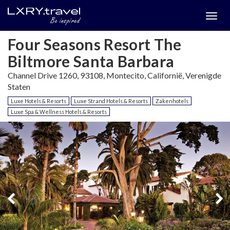
Togg
menu
Four Seasons Resort The
Biltmore Santa Barbara
Channel Drive 1260, 93108, Montecito, Californië, Verenigde
Staten
Luxe Hotels & Resorts
Luxe Strand Hotels & Resorts
Zakenhotels
Luxe Spa & Wellness Hotels & Resorts