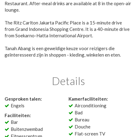
Restaurant. After-meal drinks are available at 8 in the open-air
lounge.
The Ritz Carlton Jakarta Pacific Place is a 15-minute drive
from Grand Indonesia Shopping Centre. It is a 40-minute drive
from Soekarno-Hatta International Airport.
Tanah Abang is een geweldige keuze voor reizigers die
geïnteresseerd zijn in shoppen - kleding, winkelen en eten.
Details
Gesproken talen:
Kamerfaciliteiten:
Engels
Airconditioning
Bad
Faciliteiten:
Bureau
Bar
Douche
Buitenzwembad
Flat-screen TV
Fitnesscentrum