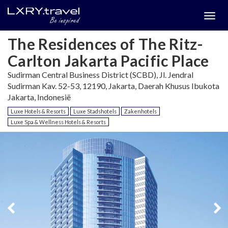
Togg
menu
The Residences of The Ritz-
Carlton Jakarta Pacific Place
Sudirman Central Business District (SCBD), Jl. Jendral
Sudirman Kav. 52-53, 12190, Jakarta, Daerah Khusus Ibukota
Jakarta, Indonesië
Luxe Hotels & Resorts
Luxe Stadshotels
Zakenhotels
Luxe Spa & Wellness Hotels & Resorts