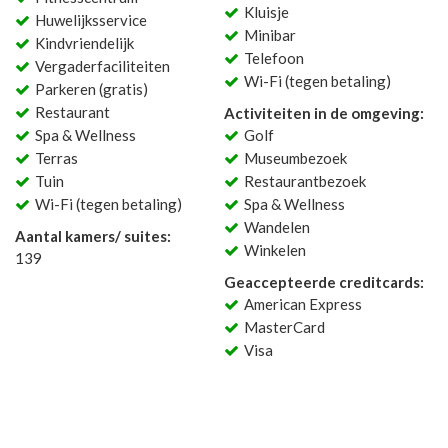
Kluisje
Huwelijksservice
Minibar
Kindvriendelijk
Telefoon
Vergaderfaciliteiten
Wi-Fi (tegen betaling)
Parkeren (gratis)
Restaurant
Activiteiten in de omgeving:
Spa & Wellness
Golf
Terras
Museumbezoek
Tuin
Restaurantbezoek
Wi-Fi (tegen betaling)
Spa & Wellness
Wandelen
Aantal kamers/ suites:
Winkelen
139
Geaccepteerde creditcards:
American Express
MasterCard
Visa