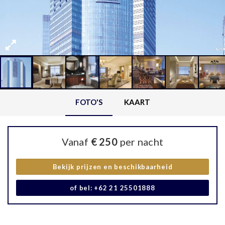
FOTO'S
KAART
Vanaf
€ 250
per nacht
Bekijk prijzen en beschikbaarheid
of bel: +62 21 25501888