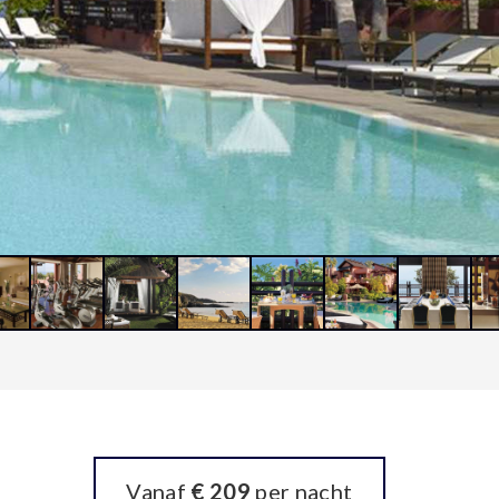
Vanaf
€ 209
per nacht