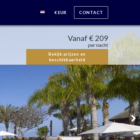
€ EUR
CONTACT
Vanaf
€ 209
per nacht
Bekijk prijzen en
beschikbaarheid