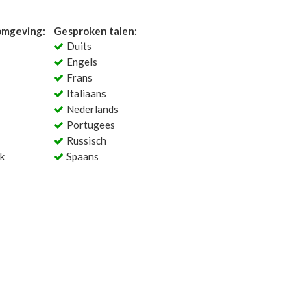
 omgeving:
Gesproken talen:
Duits
Engels
Frans
Italiaans
Nederlands
Portugees
Russisch
k
Spaans