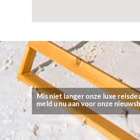
Mis niet langer onze luxe reisdea
meld u nu aan voor onze nieuwsb