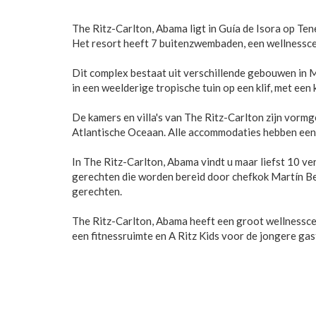
The Ritz-Carlton, Abama ligt in Guía de Isora op Ten
Het resort heeft 7 buitenzwembaden, een wellnessce
Dit complex bestaat uit verschillende gebouwen in Mo
in een weelderige tropische tuin op een klif, met ee
De kamers en villa's van The Ritz-Carlton zijn vormge
Atlantische Oceaan. Alle accommodaties hebben een 
In The Ritz-Carlton, Abama vindt u maar liefst 10 ve
gerechten die worden bereid door chefkok Martín Ber
gerechten.
The Ritz-Carlton, Abama heeft een groot wellnessc
een fitnessruimte en A Ritz Kids voor de jongere gas