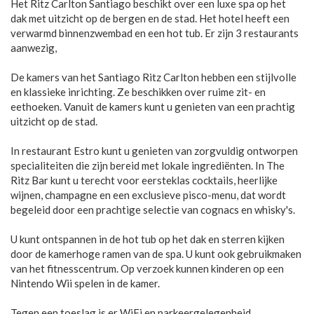
Het Ritz Carlton Santiago beschikt over een luxe spa op het
dak met uitzicht op de bergen en de stad. Het hotel heeft een
verwarmd binnenzwembad en een hot tub. Er zijn 3 restaurants
aanwezig,
De kamers van het Santiago Ritz Carlton hebben een stijlvolle
en klassieke inrichting. Ze beschikken over ruime zit- en
eethoeken. Vanuit de kamers kunt u genieten van een prachtig
uitzicht op de stad.
In restaurant Estro kunt u genieten van zorgvuldig ontworpen
specialiteiten die zijn bereid met lokale ingrediënten. In The
Ritz Bar kunt u terecht voor eersteklas cocktails, heerlijke
wijnen, champagne en een exclusieve pisco-menu, dat wordt
begeleid door een prachtige selectie van cognacs en whisky's.
U kunt ontspannen in de hot tub op het dak en sterren kijken
door de kamerhoge ramen van de spa. U kunt ook gebruikmaken
van het fitnesscentrum. Op verzoek kunnen kinderen op een
Nintendo Wii spelen in de kamer.
Tegen een toeslag is er WiFi en parkeergelegenheid