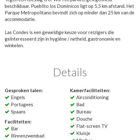
beschikbaar. Pueblito los Dominicos ligt op 5,5 km afstand. Het
Parque Metropolitano bevindt zich op minder dan 25 km van de
accommodatie.
Las Condes is een geweldige keuze voor reizigers die
geïnteresseerd zijn in hygiëne / netheid, gastronomie en
winkelen.
Details
Gesproken talen:
Kamerfaciliteiten:
Engels
Airconditioning
Portugees
Bad
Spaans
Bureau
Douche
Faciliteiten:
Flat-screen TV
Bar
Kluisje
Binnenzwembad