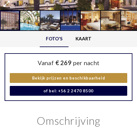
FOTO'S
KAART
Vanaf
€ 269
per nacht
Bekijk prijzen en beschikbaarheid
of bel: +56 2 2470 8500
Omschrijving