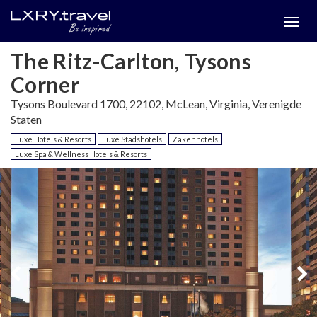
Togg
menu
The Ritz-Carlton, Tysons
Corner
Tysons Boulevard 1700, 22102, McLean, Virginia, Verenigde
Staten
Luxe Hotels & Resorts
Luxe Stadshotels
Zakenhotels
Luxe Spa & Wellness Hotels & Resorts