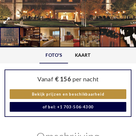
FOTO'S
KAART
Vanaf
€ 156
per nacht
Bekijk prijzen en beschikbaarheid
of bel: +1 703-506-4300