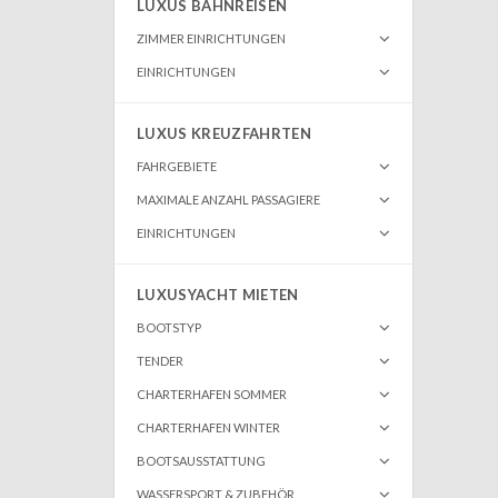
LUXUS BAHNREISEN
ZIMMER EINRICHTUNGEN
EINRICHTUNGEN
LUXUS KREUZFAHRTEN
FAHRGEBIETE
MAXIMALE ANZAHL PASSAGIERE
EINRICHTUNGEN
LUXUSYACHT MIETEN
BOOTSTYP
TENDER
CHARTERHAFEN SOMMER
CHARTERHAFEN WINTER
BOOTSAUSSTATTUNG
WASSERSPORT & ZUBEHÖR